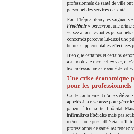
professionnels de santé de ville ont
personnel des services de santé.
Pour l’hôpital donc, les soignants 
l’épidémie
» percevront une prime d
versée à tous les autres personnels
concernés percevra lui-aussi une pr
heures supplémentaires effectuées p
Bien que certaines et certains dénon
a au moins le mérite d’exister, et c’
les professionnels de santé de ville.
Une crise économique po
pour les professionnels 
Car le confinement n’a pas été sans
appelés à la rescousse pour gérer le
patients à leur sortie d’hôpital. M
infirmières libérales
mais pas seulem
même si une possibilité était offer
professionnel de santé, les rendez-