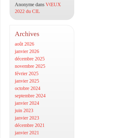
Anonyme
dans
VŒUX
2022 du CIL
Archives
août 2026
janvier 2026
décembre 2025
novembre 2025
février 2025
janvier 2025
octobre 2024
septembre 2024
janvier 2024
juin 2023
janvier 2023
décembre 2021
janvier 2021