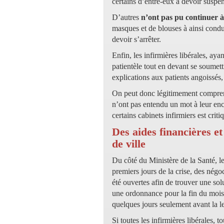
certains d’entre-eux à devoir suspen
D’autres
n’ont pas pu continuer à 
masques et de blouses à ainsi conduit
devoir s’arrêter.
Enfin, les infirmières libérales, aya
patientèle tout en devant se soumett
explications aux patients angoissés
On peut donc légitimement comprend
n’ont pas entendu un mot à leur enco
certains cabinets infirmiers est criti
Des aides financières et
de ville
Du côté du Ministère de la Santé, le
premiers jours de la crise, des négo
été ouvertes afin de trouver une sol
une ordonnance pour la fin du mois 
quelques jours seulement avant la 
Si toutes les infirmières libérales, 