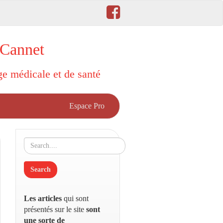
 Cannet
rge médicale et de santé
Espace Pro
Les articles
qui sont
présentés sur le site
sont
une sorte de