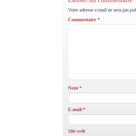
Votre adresse e-mail ne sera pas pub
Commentaire
*
Nom
*
E-mail
*
Site web