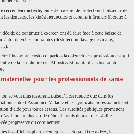
dre leur activité.
exercer leur activité,
faute de matériel de protection. L’absence de
 les dentistes, les kinésithérapeutes et certains infirmiers libéraux à
nt décidé de continuer à exercer, ont dû faire face à cette baisse de
re à de nouvelles contraintes (désinfection, lavage des mains,
, …).
re l’incompréhension et parfois la colère de ces professionnels, qui
ntre de la part du premier Ministre. Et pourtant la situation de
que.
 matérielles pour les professionnels de santé
 ton se veut plus rassurant, puisqu’il est rappelé que dans les
ciations entre l’Assurance Maladie et les syndicats professionnels ont
ution d’aide pour toutes et tous. Les autorités publiques promettent
d’avril ou au plus tard le début du mois de mai, c’est-à-dire
levée progressive du confinement.
toutes les officines pharmaceutiques, … doivent être aidées, le