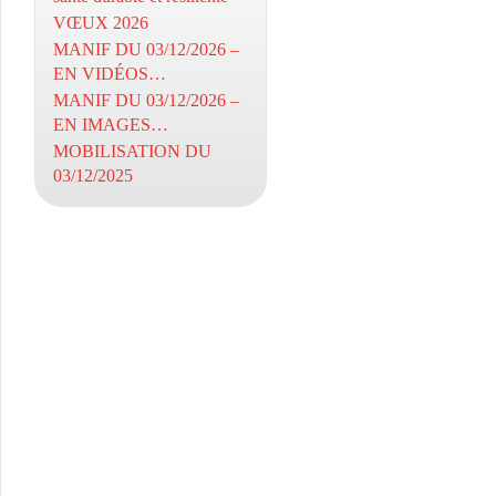
VŒUX 2026
MANIF DU 03/12/2026 –
EN VIDÉOS…
MANIF DU 03/12/2026 –
EN IMAGES…
MOBILISATION DU
03/12/2025