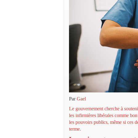
Par
Gael
Le gouvernement cherche à soutenir t
les infirmières libérales comme bon
les pouvoirs publics, même si ces de
terme.