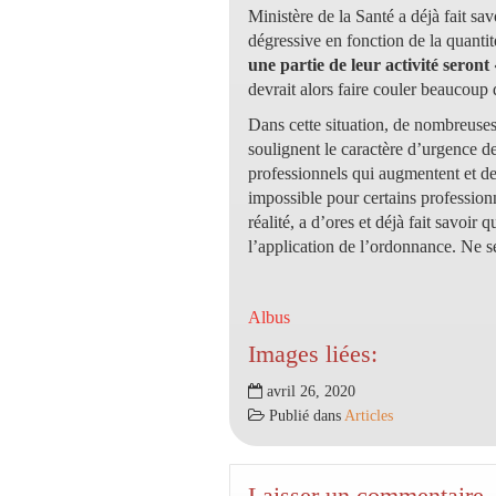
Ministère de la Santé a déjà fait sa
dégressive en fonction de la quantit
une partie de leur activité seron
devrait alors faire couler beaucoup
Dans cette situation, de nombreuses 
soulignent le caractère d’urgence de 
professionnels qui augmentent et de
impossible pour certains profession
réalité, a d’ores et déjà fait savoir
l’application de l’ordonnance. Ne ser
Albus
Images liées:
avril 26, 2020
Publié dans
Articles
Laisser un commentaire