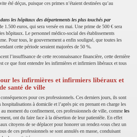
 vite été déçus, puisque ces primes n’étaient destinées qu’au
«
dans les hôpitaux des départements les plus touchés par
e 1.500 euros, qui sera versée en mai. Une prime de 500 € sera
 des hôpitaux. Le personnel médico-social des établissements
ime. Pour tous, le gouvernement a enfin souligné, que toutes les
endant cette période seraient majorées de 50 %.
cent l’insuffisance de cette reconnaissance financière, cette dernière
est ce que font entendre les infirmières et infirmiers libéraux et tous
ur les infirmières et infirmiers libéraux et
de santé de ville
 conséquences pour ces professionnels. Ces derniers jours, ils sont
s hospitalisations à domicile et l’après pic en prenant en charge les
ais au moment du confinement, ces professionnels de ville, comme
les
ent, ont du faire face à la désertion de leur patientèle. En effet
te aux citoyens de se déplacer pour honorer un rendez-vous chez un
vous de ces professionnels se sont annulés en masse, conduisant