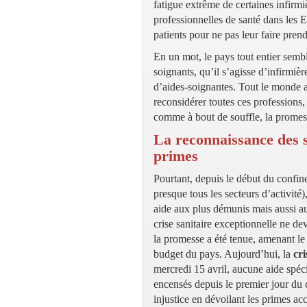
fatigue extrême de certaines infirmi
professionnelles de santé dans les 
patients pour ne pas leur faire prend
En un mot, le pays tout entier sembl
soignants, qu’il s’agisse d’infirmiè
d’aides-soignantes. Tout le monde a
reconsidérer toutes ces professions
comme à bout de souffle, la promes
La reconnaissance des s
primes
Pourtant, depuis le début du confi
presque tous les secteurs d’activité
aide aux plus démunis mais aussi au
crise sanitaire exceptionnelle ne de
la promesse a été tenue, amenant le
budget du pays. Aujourd’hui, la
cri
mercredi 15 avril, aucune aide spéci
encensés depuis le premier jour du 
injustice en dévoilant les primes ac