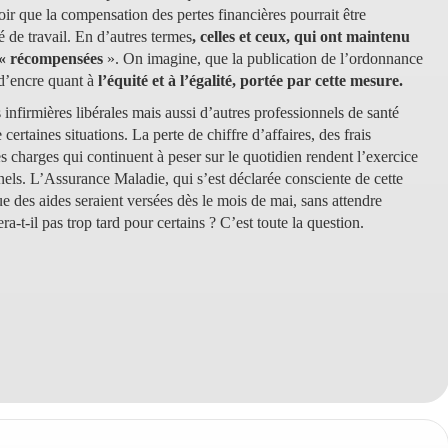
voir que la compensation des pertes financières pourrait être
é de travail. En d’autres termes
, celles et ceux, qui ont maintenu
t « récompensées
». On imagine, que la publication de l’ordonnance
 d’encre quant à
l’équité et à l’égalité, portée par cette mesure.
infirmières libérales mais aussi d’autres professionnels de santé
certaines situations. La perte de chiffre d’affaires, des frais
s charges qui continuent à peser sur le quotidien rendent l’exercice
nels. L’Assurance Maladie, qui s’est déclarée consciente de cette
 que des aides seraient versées dès le mois de mai, sans attendre
a-t-il pas trop tard pour certains ? C’est toute la question.