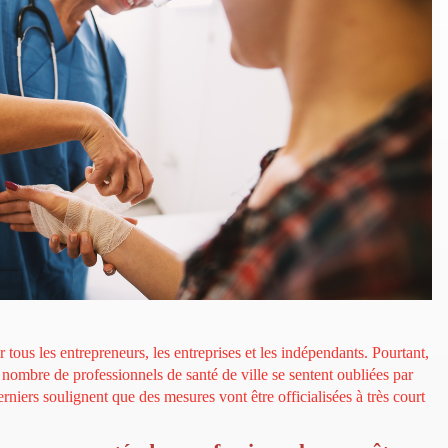
ous les entrepreneurs, les entreprises et les indépendants. Pourtant,
 nombre de professionnels de santé de ville se sentent oubliées par
rniers soulignent que des mesures vont être officialisées à très court