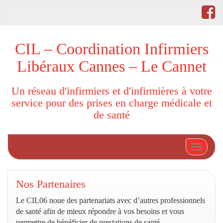
CIL – Coordination Infirmiers
Libéraux Cannes – Le Cannet
Un réseau d'infirmiers et d'infirmières à votre
service pour des prises en charge médicale et
de santé
Afficher
Nos Partenaires
Le CIL06 noue des partenariats avec d’autres professionnels
de santé afin de mieux répondre à vos besoins et vous
permettre de bénéficier de prestations de santé