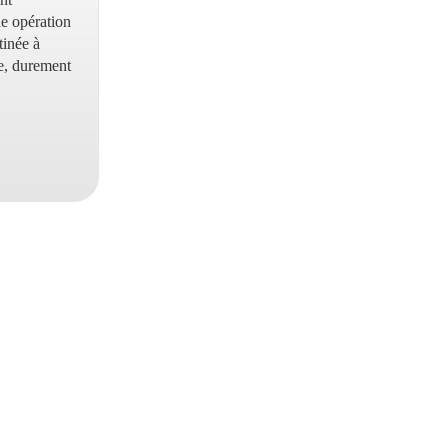
e opération
tinée à
te, durement