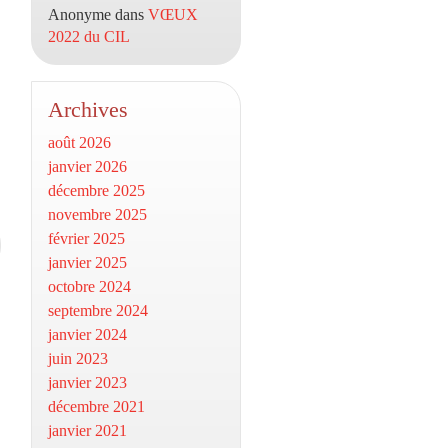
Anonyme
dans
VŒUX
2022 du CIL
Archives
août 2026
janvier 2026
décembre 2025
novembre 2025
février 2025
janvier 2025
octobre 2024
septembre 2024
janvier 2024
juin 2023
janvier 2023
décembre 2021
janvier 2021