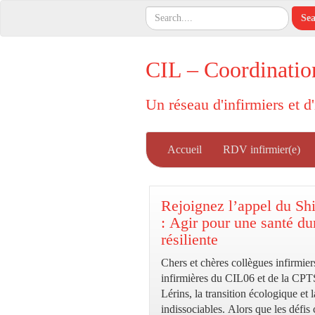
CIL – Coordinatio
Un réseau d'infirmiers et d
Accueil
RDV infirmier(e)
Rejoignez l’appel du Shi
: Agir pour une santé du
résiliente
Chers et chères collègues infirmier
infirmières du CIL06 et de la CPT
Lérins, la transition écologique et l
indissociables. Alors que les défis