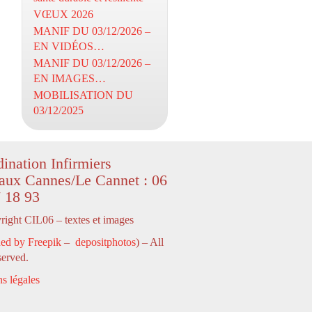
VŒUX 2026
MANIF DU 03/12/2026 –
EN VIDÉOS…
MANIF DU 03/12/2026 –
EN IMAGES…
MOBILISATION DU
03/12/2025
ination Infirmiers
aux Cannes/Le Cannet : 06
 18 93
ight CIL06 – textes et images
ed by Freepik
–
depositphotos
) – All
served.
s légales