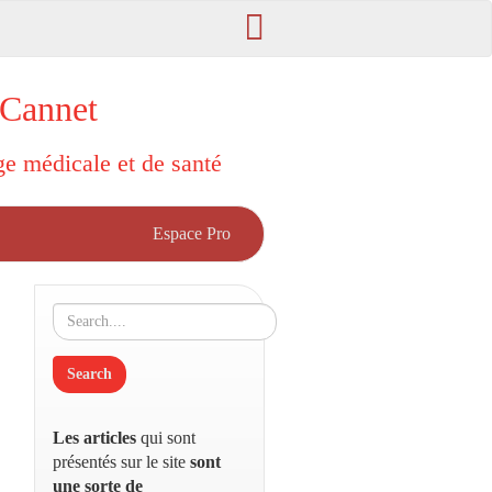
 Cannet
rge médicale et de santé
Espace Pro
Les articles
qui sont
présentés sur le site
sont
une sorte de