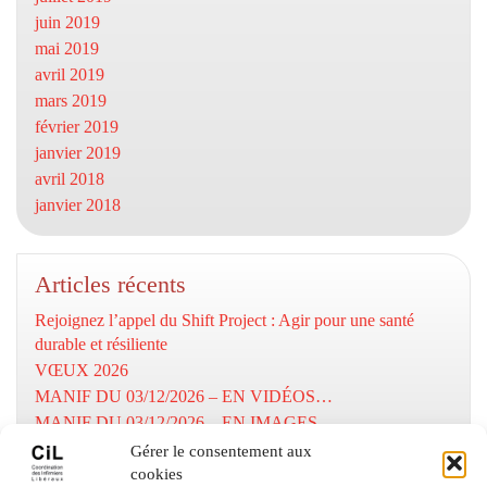
juin 2019
mai 2019
avril 2019
mars 2019
février 2019
janvier 2019
avril 2018
janvier 2018
Articles récents
Rejoignez l’appel du Shift Project : Agir pour une santé
durable et résiliente
VŒUX 2026
MANIF DU 03/12/2026 – EN VIDÉOS…
MANIF DU 03/12/2026 – EN IMAGES…
MOBILISATION DU 03/12/2025
Gérer le consentement aux
cookies