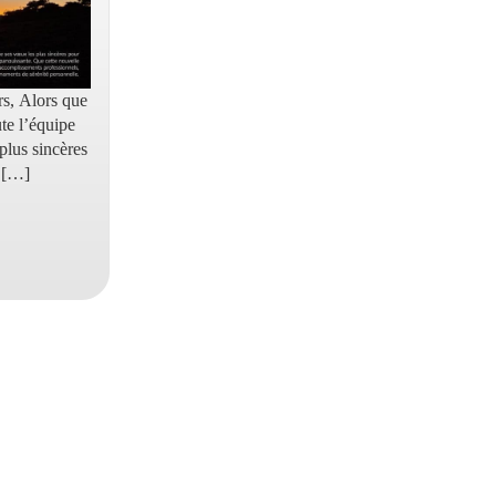
rs, Alors que
te l’équipe
plus sincères
 […]