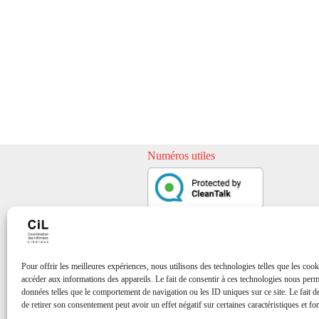
Numéros utiles
Pour offrir les meilleures expériences, nous utilisons des technologies telles que les cook
accéder aux informations des appareils. Le fait de consentir à ces technologies nous perme
données telles que le comportement de navigation ou les ID uniques sur ce site. Le fait d
de retirer son consentement peut avoir un effet négatif sur certaines caractéristiques et fo