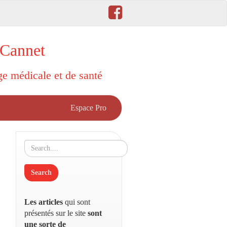
 Cannet
rge médicale et de santé
Espace Pro
Les articles
qui sont
présentés sur le site
sont
une sorte de