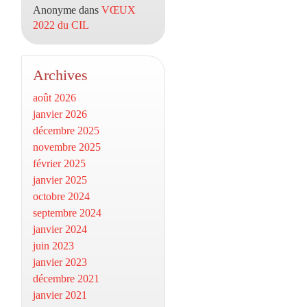
Anonyme
dans
VŒUX
2022 du CIL
Archives
août 2026
janvier 2026
décembre 2025
novembre 2025
février 2025
janvier 2025
octobre 2024
septembre 2024
janvier 2024
juin 2023
janvier 2023
décembre 2021
janvier 2021