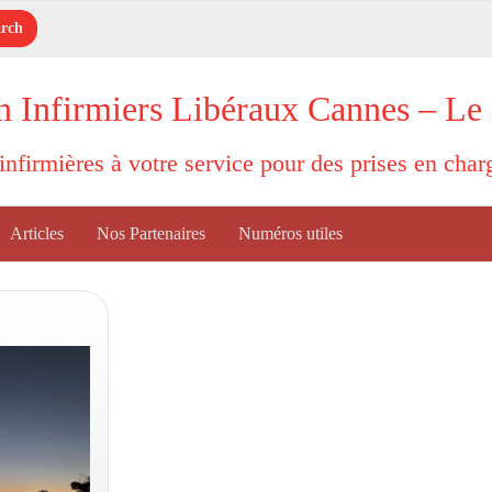
n Infirmiers Libéraux Cannes – Le
'infirmières à votre service pour des prises en cha
Articles
Nos Partenaires
Numéros utiles