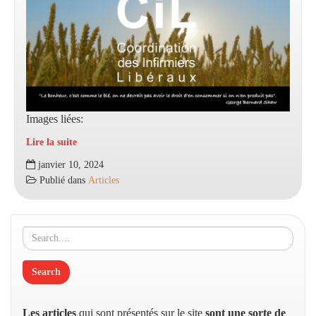
Images liées:
Lire la suite
VŒUX
janvier 10, 2024
2024
Publié dans
Articles
DU
CIL
Les articles
qui sont présentés sur le site
sont une sorte de