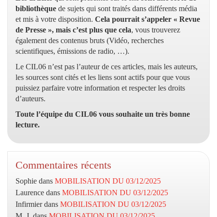
bibliothèque
de sujets qui sont traités dans différents média
et mis à votre disposition.
Cela pourrait s’appeler « Revue
de Presse », mais c’est plus que cela
, vous trouverez
également des contenus bruts (Vidéo, recherches
scientifiques, émissions de radio, …).
Le CIL06 n’est pas l’auteur de ces articles, mais les auteurs,
les sources sont cités et les liens sont actifs pour que vous
puissiez parfaire votre information et respecter les droits
d’auteurs.
Toute l’équipe du CIL06 vous souhaite un très bonne
lecture.
Commentaires récents
Sophie
dans
MOBILISATION DU 03/12/2025
Laurence
dans
MOBILISATION DU 03/12/2025
Infirmier
dans
MOBILISATION DU 03/12/2025
M. J.
dans
MOBILISATION DU 03/12/2025