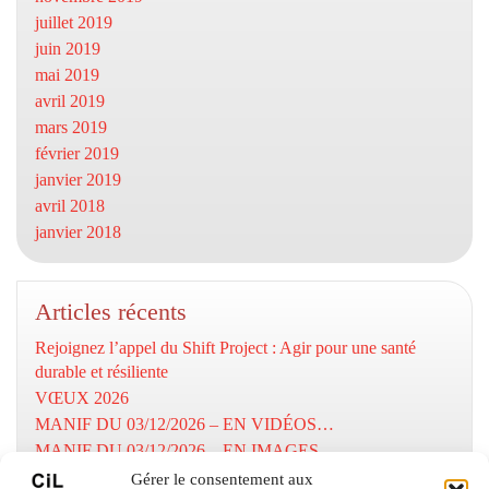
juillet 2019
juin 2019
mai 2019
avril 2019
mars 2019
février 2019
janvier 2019
avril 2018
janvier 2018
Articles récents
Rejoignez l’appel du Shift Project : Agir pour une santé
durable et résiliente
VŒUX 2026
MANIF DU 03/12/2026 – EN VIDÉOS…
MANIF DU 03/12/2026 – EN IMAGES…
MOBILISATION DU 03/12/2025
Gérer le consentement aux