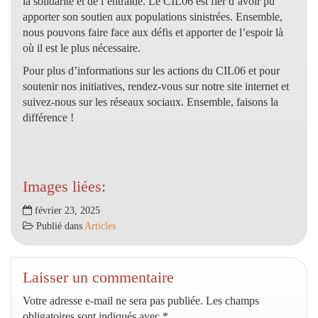
la solidarité et de l’entraide. Le CIL06 est fier d’avoir pu
apporter son soutien aux populations sinistrées. Ensemble,
nous pouvons faire face aux défis et apporter de l’espoir là
où il est le plus nécessaire.
Pour plus d’informations sur les actions du CIL06 et pour
soutenir nos initiatives, rendez-vous sur notre site internet et
suivez-nous sur les réseaux sociaux. Ensemble, faisons la
différence !
Images liées:
février 23, 2025
Publié dans
Articles
Laisser un commentaire
Votre adresse e-mail ne sera pas publiée.
Les champs
obligatoires sont indiqués avec
*