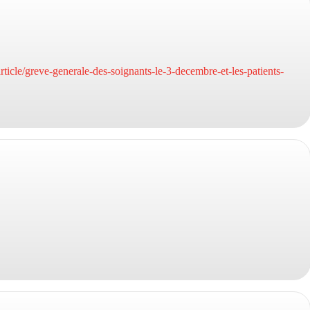
ticle/greve-generale-des-soignants-le-3-decembre-et-les-patients-