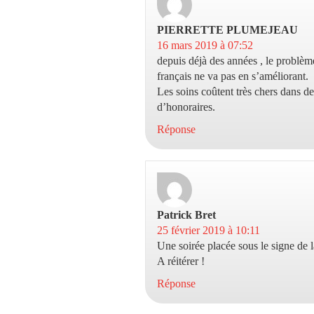
PIERRETTE PLUMEJEAU
dit 
16 mars 2019 à 07:52
depuis déjà des années , le problèm
français ne va pas en s’améliorant.
Les soins coûtent très chers dans d
d’honoraires.
Réponse
Patrick Bret
dit :
25 février 2019 à 10:11
Une soirée placée sous le signe de 
A réitérer !
Réponse