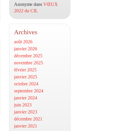
Anonyme
dans
VŒUX
2022 du CIL
Archives
août 2026
janvier 2026
décembre 2025
novembre 2025
février 2025
janvier 2025
octobre 2024
septembre 2024
janvier 2024
juin 2023
janvier 2023
décembre 2021
janvier 2021