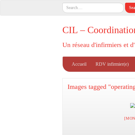
CIL – Coordinatio
Un réseau d'infirmiers et d
Accueil
RDV infirmier(e)
Images tagged "operatin
[MON