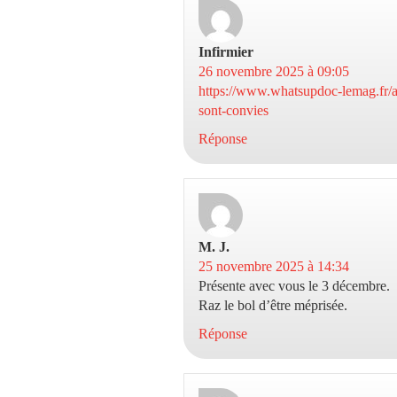
Infirmier
dit :
26 novembre 2025 à 09:05
https://www.whatsupdoc-lemag.fr/ar
sont-convies
Réponse
M. J.
dit :
25 novembre 2025 à 14:34
Présente avec vous le 3 décembre.
Raz le bol d’être méprisée.
Réponse