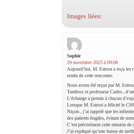
Images liées:
Sophie
dit :
29 novembre 2025 à 09:08
Aujourd’hui, M. Estrosi a reçu les 
rendu de cette rencontre.
Nous avons été reçus par M. Estros
Tardieux et professeur Carles , d’un
L’échange a permis à chacun d’expo
Lorsque M. Estrosi a félicité le CHU
Niçois , j’ai rappelé que les infirmi
des patients fragiles, évitant de nom
C’est précisément cette mission de 
J’ai expliqué qu’une baisse de tarif