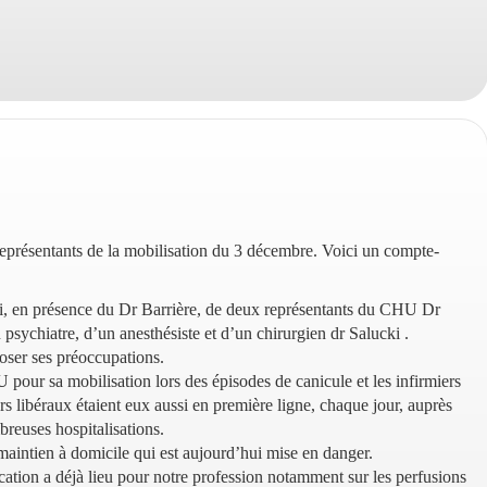
représentants de la mobilisation du 3 décembre. Voici un compte-
i, en présence du Dr Barrière, de deux représentants du CHU Dr
 psychiatre, d’un anesthésiste et d’un chirurgien dr Salucki .
ser ses préoccupations.
 pour sa mobilisation lors des épisodes de canicule et les infirmiers
ers libéraux étaient eux aussi en première ligne, chaque jour, auprès
breuses hospitalisations.
maintien à domicile qui est aujourd’hui mise en danger.
ication a déjà lieu pour notre profession notamment sur les perfusions