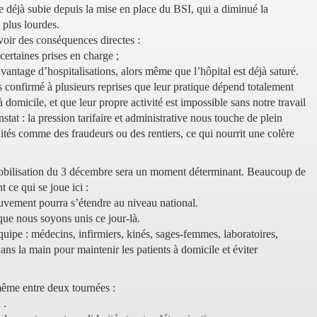
rte déjà subie depuis la mise en place du BSI, qui a diminué la
 plus lourdes.
oir des conséquences directes :
 certaines prises en charge ;
vantage d’hospitalisations, alors même que l’hôpital est déjà saturé.
s confirmé à plusieurs reprises que leur pratique dépend totalement
 domicile, et que leur propre activité est impossible sans notre travail
tat : la pression tarifaire et administrative nous touche de plein
raités comme des fraudeurs ou des rentiers, ce qui nourrit une colère
bilisation du 3 décembre sera un moment déterminant. Beaucoup de
 ce qui se joue ici :
uvement pourra s’étendre au niveau national.
que nous soyons unis ce jour-là.
ipe : médecins, infirmiers, kinés, sages-femmes, laboratoires,
s la main pour maintenir les patients à domicile et éviter
ême entre deux tournées :
 .