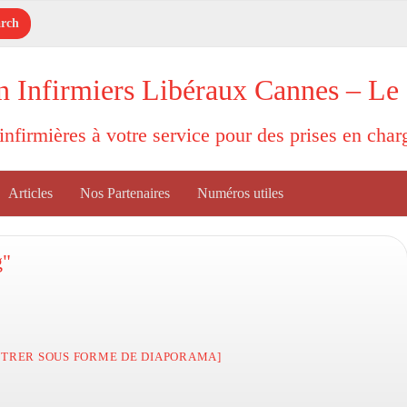
n Infirmiers Libéraux Cannes – Le
'infirmières à votre service pour des prises en cha
Articles
Nos Partenaires
Numéros utiles
g"
TRER SOUS FORME DE DIAPORAMA]