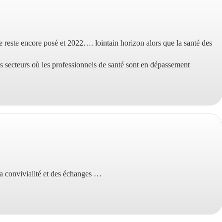
:
e reste encore posé et 2022…. lointain horizon alors que la santé des
es secteurs où les professionnels de santé sont en dépassement
la convivialité et des échanges …