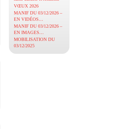
VŒUX 2026
MANIF DU 03/12/2026 –
EN VIDÉOS…
MANIF DU 03/12/2026 –
EN IMAGES…
MOBILISATION DU
03/12/2025