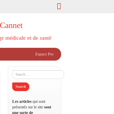
 Cannet
rge médicale et de santé
Espace Pro
Les articles
qui sont
présentés sur le site
sont
une sorte de