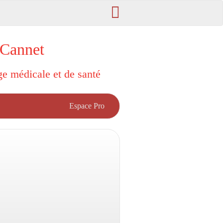
 Cannet
rge médicale et de santé
Espace Pro