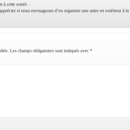
 à cette soirée .
précier et nous envisageons d’en organiser une autre en extérieur à la b
liée.
Les champs obligatoires sont indiqués avec
*