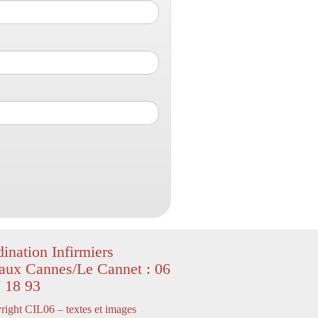
ination Infirmiers
aux Cannes/Le Cannet : 06
 18 93
ight CIL06 – textes et images