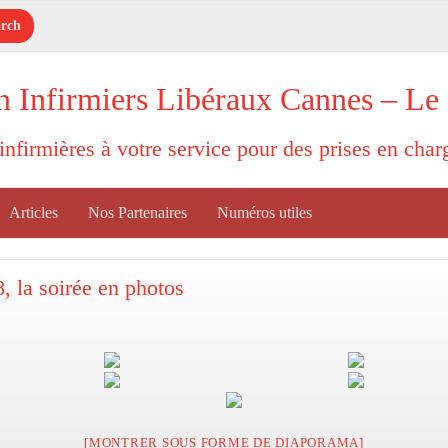
n Infirmiers Libéraux Cannes – Le
'infirmières à votre service pour des prises en cha
Articles
Nos Partenaires
Numéros utiles
, la soirée en photos
[MONTRER SOUS FORME DE DIAPORAMA]