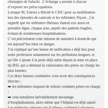
chirurgien dr Salucki . L’échange a permis à chacun
d’exposer ses préoccupations.
Lorsque M. Estrosi a félicité le CHU pour sa mobilisation
lors des épisodes de canicule et les infirmiers Niçois , j’ai
rappelé que les infirmiers libéraux étaient eux aussi en
première ligne, chaque jour, auprès des patients fragiles,
évitant de nombreuses hospitalisations.
C’est précisément cette mission de maintien à domicile qui
est aujourd’hui mise en danger.
J’ai expliqué qu’une baisse de tarification a déjà lieu pour
notre profession notamment sur les perfusions longues, et
qu’elle s’ajoute à la perte déjà subie depuis la mise en place
du BSI, qui a diminué la valorisation des prises en charge les
plus lourdes.
Ces deux baisses combinées vont avoir des conséquences
directes :
➡️ les infirmiers risquent de refuser certaines prises en charge
;
➡️ cela entraînera inévitablement davantage
d’hospitalisations, alors même que l’hôpital est déjà saturé.
Les médecins présents ont d’ailleurs confirmé à plusieurs