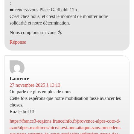
:
➡️ rendez-vous Place Garibaldi 12h .
C’est chez nous, et c’est le moment de montrer notre
solidarité et notre détermination.
Nous comptons sur vous 💪
Réponse
Laurence
dit :
27 novembre 2025 à 13:13
On parle de plus en plus de nous.
Cette fois espérons que notre mobilisation fasse avancer les
choses.
Raz le bol !!!
https://france3-regions.franceinfo.fr/provence-alpes-cote-d-
azur/alpes-maritimes/nice/c-est-une-attaque-sans-precedent-