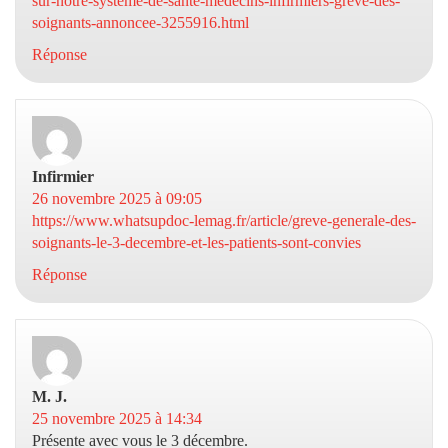
sur-notre-systeme-de-sante-medecins-infirmiers-greve-des-
soignants-annoncee-3255916.html
Réponse
Infirmier
dit :
26 novembre 2025 à 09:05
https://www.whatsupdoc-lemag.fr/article/greve-generale-des-
soignants-le-3-decembre-et-les-patients-sont-convies
Réponse
M. J.
dit :
25 novembre 2025 à 14:34
Présente avec vous le 3 décembre.