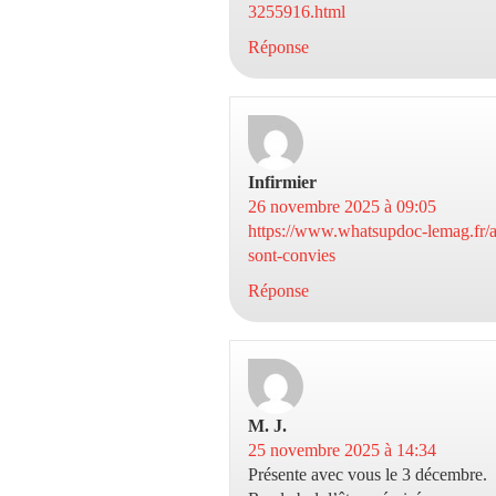
3255916.html
Réponse
Infirmier
dit :
26 novembre 2025 à 09:05
https://www.whatsupdoc-lemag.fr/ar
sont-convies
Réponse
M. J.
dit :
25 novembre 2025 à 14:34
Présente avec vous le 3 décembre.