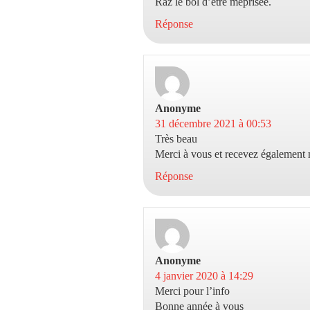
Raz le bol d’être méprisée.
Réponse
Anonyme
dit :
31 décembre 2021 à 00:53
Très beau
Merci à vous et recevez également
Réponse
Anonyme
dit :
4 janvier 2020 à 14:29
Merci pour l’info
Bonne année à vous