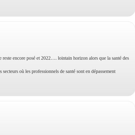
:
e reste encore posé et 2022…. lointain horizon alors que la santé des
es secteurs où les professionnels de santé sont en dépassement