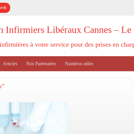
n Infirmiers Libéraux Cannes – Le
'infirmières à votre service pour des prises en cha
Articles
Nos Partenaires
Numéros utiles
s"