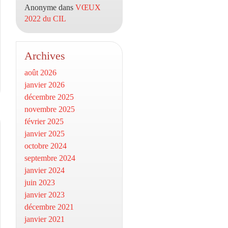
Anonyme
dans
VŒUX
2022 du CIL
Archives
août 2026
janvier 2026
décembre 2025
novembre 2025
février 2025
janvier 2025
octobre 2024
septembre 2024
janvier 2024
juin 2023
janvier 2023
décembre 2021
janvier 2021