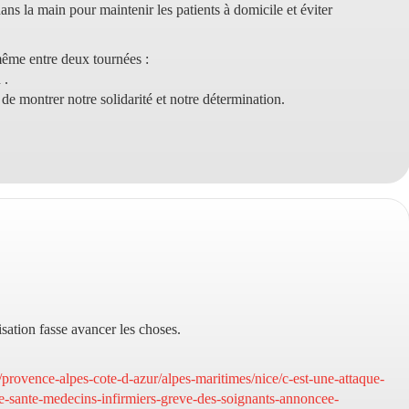
s la main pour maintenir les patients à domicile et éviter
ême entre deux tournées :
 .
de montrer notre solidarité et notre détermination.
sation fasse avancer les choses.
r/provence-alpes-cote-d-azur/alpes-maritimes/nice/c-est-une-attaque-
e-sante-medecins-infirmiers-greve-des-soignants-annoncee-