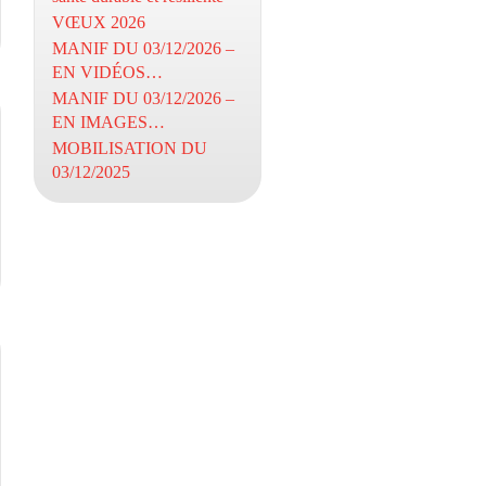
VŒUX 2026
MANIF DU 03/12/2026 –
EN VIDÉOS…
MANIF DU 03/12/2026 –
EN IMAGES…
MOBILISATION DU
03/12/2025