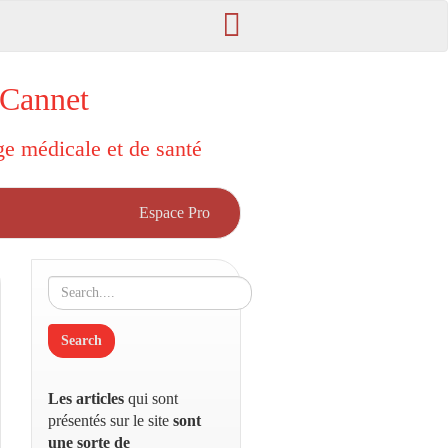
 Cannet
rge médicale et de santé
Espace Pro
Les articles
qui sont
présentés sur le site
sont
une sorte de