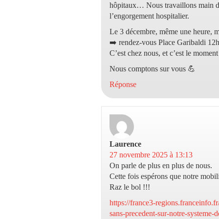
hôpitaux… Nous travaillons main dan
l’engorgement hospitalier.
Le 3 décembre, même une heure, m
➡️ rendez-vous Place Garibaldi 12h
C’est chez nous, et c’est le moment 
Nous comptons sur vous 💪
Réponse
Laurence
dit :
27 novembre 2025 à 13:13
On parle de plus en plus de nous.
Cette fois espérons que notre mobili
Raz le bol !!!
https://france3-regions.franceinfo.f
sans-precedent-sur-notre-systeme-d