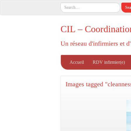
CIL – Coordinatio
Un réseau d'infirmiers et d
Accueil
RDV infirmier(e)
Images tagged "cleannes