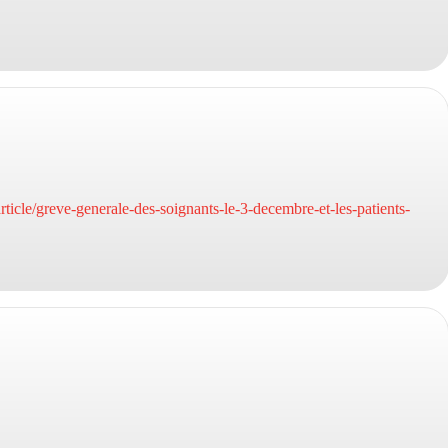
ticle/greve-generale-des-soignants-le-3-decembre-et-les-patients-