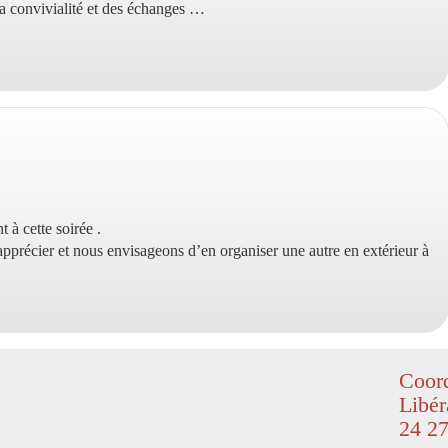
la convivialité et des échanges …
 à cette soirée .
pprécier et nous envisageons d’en organiser une autre en extérieur à
Coord
Libér
24 27