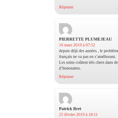
Réponse
PIERRETTE PLUMEJEAU
dit 
16 mars 2019 à 07:52
depuis déjà des années , le problèm
français ne va pas en s’améliorant.
Les soins coûtent très chers dans d
d’honoraires.
Réponse
Patrick Bret
dit :
25 février 2019 à 10:11