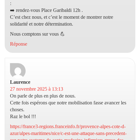
:
➡️ rendez-vous Place Garibaldi 12h .
C’est chez nous, et c’est le moment de montrer notre
solidarité et notre détermination.
Nous comptons sur vous 💪
Réponse
Laurence
dit :
27 novembre 2025 à 13:13
On parle de plus en plus de nous.
Cette fois espérons que notre mobilisation fasse avancer les
choses.
Raz le bol !!!
https://france3-regions.franceinfo.fr/provence-alpes-cote-d-
azur/alpes-maritimes/nice/c-est-une-attaque-sans-precedent-