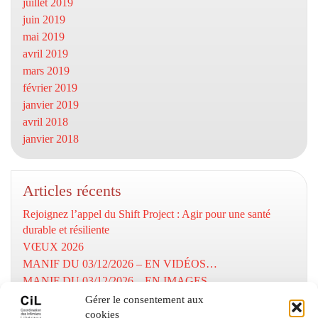
juillet 2019
juin 2019
mai 2019
avril 2019
mars 2019
février 2019
janvier 2019
avril 2018
janvier 2018
Articles récents
Rejoignez l’appel du Shift Project : Agir pour une santé
durable et résiliente
VŒUX 2026
MANIF DU 03/12/2026 – EN VIDÉOS…
MANIF DU 03/12/2026 – EN IMAGES…
MOBILISATION DU 03/12/2025
Gérer le consentement aux
cookies