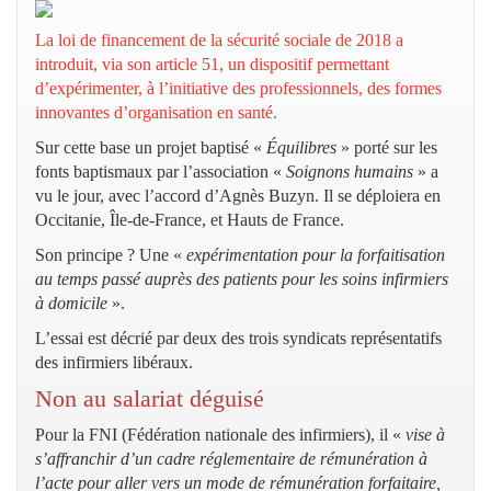
La loi de financement de la sécurité sociale de 2018 a
introduit, via son article 51, un dispositif permettant
d’expérimenter, à l’initiative des professionnels, des formes
innovantes d’organisation en santé.
Sur cette base un projet baptisé «
Équilibres
» porté sur les
fonts baptismaux par l’association «
Soignons humains
» a
vu le jour, avec l’accord d’Agnès Buzyn. Il se déploiera en
Occitanie, Île-de-France, et Hauts de France.
Son principe ? Une «
expérimentation pour la forfaitisation
au temps passé auprès des patients pour les soins infirmiers
à domicile
».
L’essai est décrié par deux des trois syndicats représentatifs
des infirmiers libéraux.
Non au salariat déguisé
Pour la FNI (Fédération nationale des infirmiers), il «
vise à
s’affranchir d’un cadre réglementaire de rémunération à
l’acte pour aller vers un mode de rémunération forfaitaire,