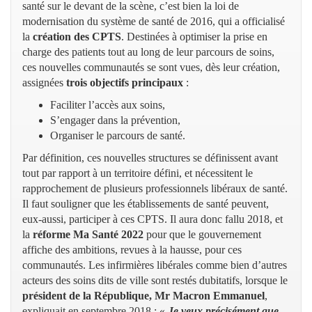
santé sur le devant de la scène, c’est bien la loi de
modernisation du système de santé de 2016, qui a officialisé
la
création des CPTS
. Destinées à optimiser la prise en
charge des patients tout au long de leur parcours de soins,
ces nouvelles communautés se sont vues, dès leur création,
assignées
trois objectifs principaux
:
Faciliter l’accès aux soins,
S’engager dans la prévention,
Organiser le parcours de santé.
Par définition, ces nouvelles structures se définissent avant
tout par rapport à un territoire défini, et nécessitent le
rapprochement de plusieurs professionnels libéraux de santé.
Il faut souligner que les établissements de santé peuvent,
eux-aussi, participer à ces CPTS. Il aura donc fallu 2018, et
la
réforme Ma Santé 2022
pour que le gouvernement
affiche des ambitions, revues à la hausse, pour ces
communautés. Les infirmières libérales comme bien d’autres
acteurs des soins dits de ville sont restés dubitatifs, lorsque le
président de la République, Mr Macron Emmanuel
,
expliquait en septembre 2018 : «
Je veux précisément que