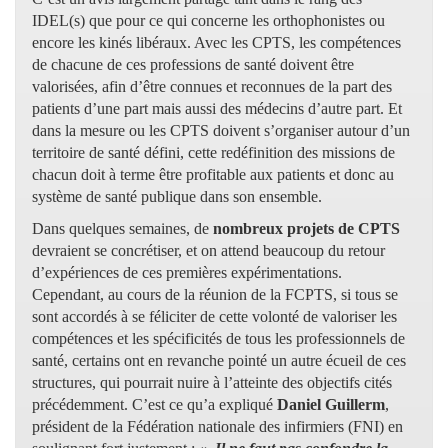
IDEL(s) que pour ce qui concerne les orthophonistes ou
encore les kinés libéraux. Avec les CPTS, les compétences
de chacune de ces professions de santé doivent être
valorisées, afin d’être connues et reconnues de la part des
patients d’une part mais aussi des médecins d’autre part. Et
dans la mesure ou les CPTS doivent s’organiser autour d’un
territoire de santé défini, cette redéfinition des missions de
chacun doit à terme être profitable aux patients et donc au
système de santé publique dans son ensemble.
Dans quelques semaines, de
nombreux projets de CPTS
devraient se concrétiser, et on attend beaucoup du retour
d’expériences de ces premières expérimentations.
Cependant, au cours de la réunion de la FCPTS, si tous se
sont accordés à se féliciter de cette volonté de valoriser les
compétences et les spécificités de tous les professionnels de
santé, certains ont en revanche pointé un autre écueil de ces
structures, qui pourrait nuire à l’atteinte des objectifs cités
précédemment. C’est ce qu’a expliqué
Daniel Guillerm
,
président de la Fédération nationale des infirmiers (FNI) en