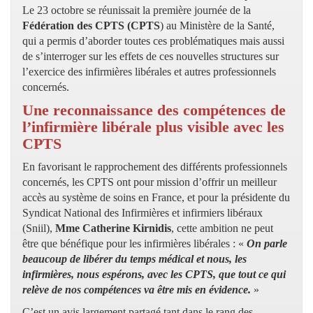
Le 23 octobre se réunissait la première journée de la
Fédération des CPTS (CPTS
) au Ministère de la Santé,
qui a permis d’aborder toutes ces problématiques mais aussi
de s’interroger sur les effets de ces nouvelles structures sur
l’exercice des infirmières libérales et autres professionnels
concernés.
Une reconnaissance des compétences de
l’infirmière libérale plus visible avec les
CPTS
En favorisant le rapprochement des différents professionnels
concernés, les CPTS ont pour mission d’offrir un meilleur
accès au système de soins en France, et pour la présidente du
Syndicat National des Infirmières et infirmiers libéraux
(Sniil),
Mme Catherine Kirnidis
, cette ambition ne peut
être que bénéfique pour les infirmières libérales : «
On parle
beaucoup de libérer du temps médical et nous, les
infirmières, nous espérons, avec les CPTS, que tout ce qui
relève de nos compétences va être mis en évidence.
»
C’est un avis largement partagé tant dans le rang des