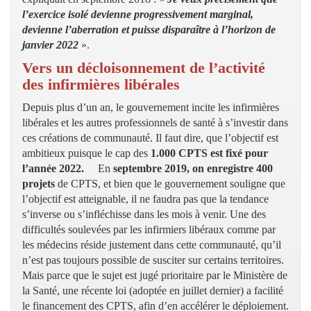
l’exercice isolé devienne progressivement marginal,
devienne l’aberration et puisse disparaître à l’horizon de
janvier 2022
».
Vers un décloisonnement de l’activité
des infirmières libérales
Depuis plus d’un an, le gouvernement incite les infirmières
libérales et les autres professionnels de santé à s’investir dans
ces créations de communauté. Il faut dire, que l’objectif est
ambitieux puisque le cap des
1.000 CPTS est fixé pour
l’année 2022.
En
septembre 2019, on enregistre 400
projets
de CPTS, et bien que le gouvernement souligne que
l’objectif est atteignable, il ne faudra pas que la tendance
s’inverse ou s’infléchisse dans les mois à venir. Une des
difficultés soulevées par les infirmiers libéraux comme par
les médecins réside justement dans cette communauté, qu’il
n’est pas toujours possible de susciter sur certains territoires.
Mais parce que le sujet est jugé prioritaire par le Ministère de
la Santé, une récente loi (adoptée en juillet dernier) a facilité
le financement des CPTS, afin d’en accélérer le déploiement.