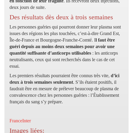
en fonction de leur fragilité
. Ils recevront deux injections,
deux jours de suite.
Des résultats dès deux à trois semaines
Les personnes guéries qui pourront donner leur plasma sont
issues des régions les plus touchées, c’est-à-dire Grand Est,
Île-de-France et Bourgogne-Franche-Comté. I
l faut être
guéri depuis au moins deux semaines pour avoir une
quantité suffisante d’anticorps utilisables
: les anticorps
neutralisants, ceux qui sont recherchés dans le cas de cet
essai.
Les premiers résultats pourraient être connus très vite,
d’ici
deux à trois semaines seulement
. S’ils étaient positifs, il
faudrait être en mesure de prélever beaucoup de plasma de
convalescence chez les personnes guéries : l’Établissement
français du sang s’y prépare.
FranceInter
Images liées: