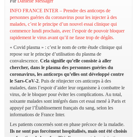
Par
Danielle Messager
INFO FRANCE INTER – Prendre des anticorps de
personnes guéries du coronavirus pour les injecter à des
malades, c’est le principe d’un nouvel essai clinique qui
commence lundi prochain, avec l’espoir de pouvoir bloquer
rapidement le virus avant qu’il ne fasse trop de dégâts.
« Covid plasma » : c’est le nom de cette étude clinique qui
repose sur le principe d’utilisation du plasma de
convalescence.
Cela signifie qu’elle consiste à aller
chercher, dans le plasma des personnes guéries du
coronavirus, les anticorps qu’elles ont développé contre
le Sars-CoV-2
. Puis de réinjecter ces anticorps à des
malades, dans l’espoir d’aider leur organisme à combattre le
virus, de le bloquer pour éviter les complications. Au total,
soixante malades sont intégrés dans cet essai mené à Paris et
appuyé par l’Établissement français du sang, selon les
informations de France Inter.
Les patients concernés sont en phase précoce de la maladie.
Ils ne sont pas forcément hospitalisés, mais ont été choisis