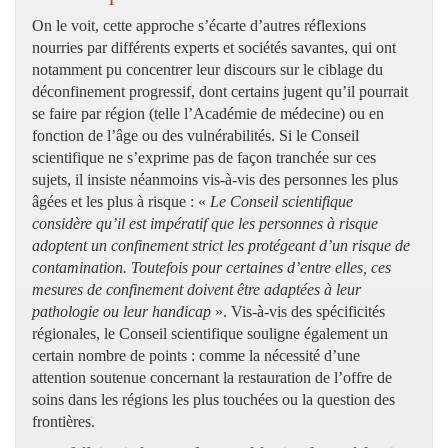
On le voit, cette approche s’écarte d’autres réflexions
nourries par différents experts et sociétés savantes, qui ont
notamment pu concentrer leur discours sur le ciblage du
déconfinement progressif, dont certains jugent qu’il pourrait
se faire par région (telle l’Académie de médecine) ou en
fonction de l’âge ou des vulnérabilités. Si le Conseil
scientifique ne s’exprime pas de façon tranchée sur ces
sujets, il insiste néanmoins vis-à-vis des personnes les plus
âgées et les plus à risque : «
Le Conseil scientifique
considère qu’il est impératif que les personnes à risque
adoptent un confinement strict les protégeant d’un risque de
contamination. Toutefois pour certaines d’entre elles, ces
mesures de confinement doivent être adaptées à leur
pathologie ou leur handicap
». Vis-à-vis des spécificités
régionales, le Conseil scientifique souligne également un
certain nombre de points : comme la nécessité d’une
attention soutenue concernant la restauration de l’offre de
soins dans les régions les plus touchées ou la question des
frontières.