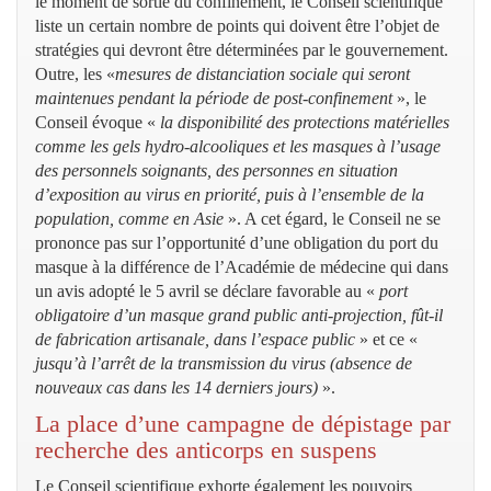
le moment de sortie du confinement, le Conseil scientifique
liste un certain nombre de points qui doivent être l’objet de
stratégies qui devront être déterminées par le gouvernement.
Outre, les «
mesures de distanciation sociale qui seront
maintenues pendant la période de post-confinement
», le
Conseil évoque «
la disponibilité des protections matérielles
comme les gels hydro-alcooliques et les masques à l’usage
des personnels soignants, des personnes en situation
d’exposition au virus en priorité, puis à l’ensemble de la
population, comme en Asie
». A cet égard, le Conseil ne se
prononce pas sur l’opportunité d’une obligation du port du
masque à la différence de l’Académie de médecine qui dans
un avis adopté le 5 avril se déclare favorable au «
port
obligatoire d’un masque grand public anti-projection, fût-il
de fabrication artisanale, dans l’espace public
» et ce «
jusqu’à l’arrêt de la transmission du virus (absence de
nouveaux cas dans les 14 derniers jours)
».
La place d’une campagne de dépistage par
recherche des anticorps en suspens
Le Conseil scientifique exhorte également les pouvoirs