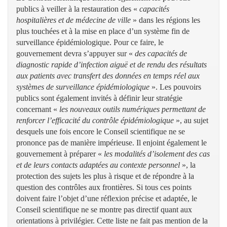
publics à veiller à la restauration des «
capacités
hospitalières et de médecine de ville
» dans les régions les
plus touchées et à la mise en place d’un système fin de
surveillance épidémiologique. Pour ce faire, le
gouvernement devra s’appuyer sur «
des capacités de
diagnostic rapide d’infection aiguë et de rendu des résultats
aux patients avec transfert des données en temps réel aux
systèmes de surveillance épidémiologique
». Les pouvoirs
publics sont également invités à définir leur stratégie
concernant «
les nouveaux outils numériques permettant de
renforcer l’efficacité du contrôle épidémiologique
», au sujet
desquels une fois encore le Conseil scientifique ne se
prononce pas de manière impérieuse. Il enjoint également le
gouvernement à préparer «
les modalités d’isolement des cas
et de leurs contacts adaptées au contexte personnel
», la
protection des sujets les plus à risque et de répondre à la
question des contrôles aux frontières. Si tous ces points
doivent faire l’objet d’une réflexion précise et adaptée, le
Conseil scientifique ne se montre pas directif quant aux
orientations à privilégier. Cette liste ne fait pas mention de la