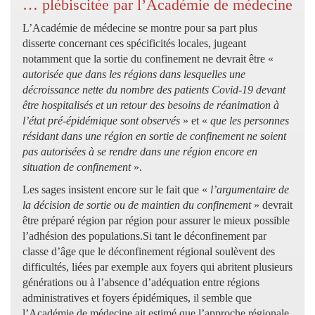
… plébiscitée par l’Académie de médecine
L’Académie de médecine se montre pour sa part plus
disserte concernant ces spécificités locales, jugeant
notamment que la sortie du confinement ne devrait être «
autorisée que dans les régions dans lesquelles une
décroissance nette du nombre des patients Covid-19 devant
être hospitalisés et un retour des besoins de réanimation à
l’état pré-épidémique sont observés
» et «
que les personnes
résidant dans une région en sortie de confinement ne soient
pas autorisées à se rendre dans une région encore en
situation de confinement
».
Les sages insistent encore sur le fait que «
l’argumentaire de
la décision de sortie ou de maintien du confinement
» devrait
être préparé région par région pour assurer le mieux possible
l’adhésion des populations.Si tant le déconfinement par
classe d’âge que le déconfinement régional soulèvent des
difficultés, liées par exemple aux foyers qui abritent plusieurs
générations ou à l’absence d’adéquation entre régions
administratives et foyers épidémiques, il semble que
l’Académie de médecine ait estimé que l’approche régionale