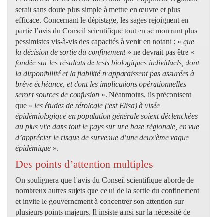
serait sans doute plus simple à mettre en œuvre et plus
efficace. Concernant le dépistage, les sages rejoignent en
partie l’avis du Conseil scientifique tout en se montrant plus
pessimistes vis-à-vis des capacités à venir en notant : «
que
la décision de sortie du confinement
» ne devrait pas être «
fondée sur les résultats de tests biologiques individuels, dont
la disponibilité et la fiabilité n’apparaissent pas assurées à
brève échéance, et dont les implications opérationnelles
seront sources de confusion
». Néanmoins, ils préconisent
que «
les études de sérologie (test Elisa) à visée
épidémiologique en population générale soient déclenchées
au plus vite dans tout le pays sur une base régionale, en vue
d’apprécier le risque de survenue d’une deuxième vague
épidémique
».
Des points d’attention multiples
On soulignera que l’avis du Conseil scientifique aborde de
nombreux autres sujets que celui de la sortie du confinement
et invite le gouvernement à concentrer son attention sur
plusieurs points majeurs. Il insiste ainsi sur la nécessité de