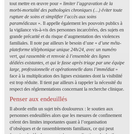
tout mettre en œuvre pour «
limiter l’aggravation de la
morbi-mortalité des pathologies chroniques (…) éviter toute
rupture de soins et simplifier l’accès aux soins
paramédicaux
». Il appelle également les pouvoirs publics à
la vigilance vis-à-vis des personnes incarcérées, des sujets en
grande précarité et du risque d’augmentation des violences
familiales. Il note par ailleurs le besoin d’une «
d’une méta-
plateforme téléphonique unique 24h/24, avec un numéro
vert, qui rassemble et renvoie à l’ensemble des lignes
dédiées existantes, et qui le fasse après triage par une équipe
large, professionnelle et opérationnelle dans l’immédiat
»
face à la multiplication des lignes existantes dont la visibilité
est trop réduite. Il tient par ailleurs à rappeler la nécessité du
respect des réglementations concernant la recherche clinique.
Penser aux endeuillés
Il aborde enfin un sujet très douloureux : le soutien aux
personnes endeuillées alors que les mesures de confinement
créent des limites importantes quant à l’organisation
d’obsèques et de rassemblements familiaux, ce qui peut