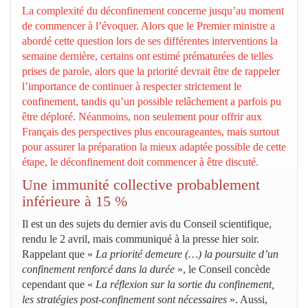
La complexité du déconfinement concerne jusqu’au moment
de commencer à l’évoquer. Alors que le Premier ministre a
abordé cette question lors de ses différentes interventions la
semaine dernière, certains ont estimé prématurées de telles
prises de parole, alors que la priorité devrait être de rappeler
l’importance de continuer à respecter strictement le
confinement, tandis qu’un possible relâchement a parfois pu
être déploré. Néanmoins, non seulement pour offrir aux
Français des perspectives plus encourageantes, mais surtout
pour assurer la préparation la mieux adaptée possible de cette
étape, le déconfinement doit commencer à être discuté.
Une immunité collective probablement
inférieure à 15 %
Il est un des sujets du dernier avis du Conseil scientifique,
rendu le 2 avril, mais communiqué à la presse hier soir.
Rappelant que «
La priorité demeure (…) la poursuite d’un
confinement renforcé dans la durée
», le Conseil concède
cependant que «
La réflexion sur la sortie du confinement,
les stratégies post-confinement sont nécessaires
». Aussi,