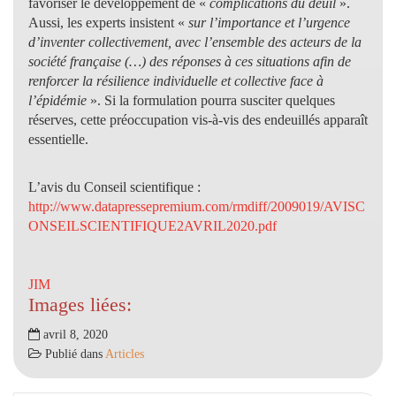
favoriser le développement de «
complications du deuil
».
Aussi, les experts insistent «
sur l’importance et l’urgence
d’inventer collectivement, avec l’ensemble des acteurs de la
société française (…) des réponses à ces situations afin de
renforcer la résilience individuelle et collective face à
l’épidémie
». Si la formulation pourra susciter quelques
réserves, cette préoccupation vis-à-vis des endeuillés apparaît
essentielle.
L’avis du Conseil scientifique :
http://www.datapressepremium.com/rmdiff/2009019/AVISC
ONSEILSCIENTIFIQUE2AVRIL2020.pdf
JIM
Images liées:
avril 8, 2020
Publié dans
Articles