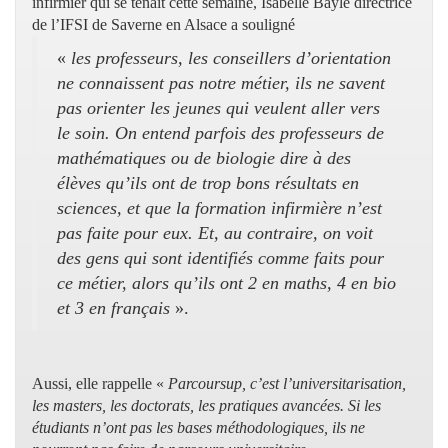
infirmier qui se tenait cette semaine, Isabelle Bayle directrice
de l’IFSI de Saverne en Alsace a souligné
«
les professeurs, les conseillers d’orientation
ne connaissent pas notre métier, ils ne savent
pas orienter les jeunes qui veulent aller vers
le soin. On entend parfois des professeurs de
mathématiques ou de biologie dire à des
élèves qu’ils ont de trop bons résultats en
sciences, et que la formation infirmière n’est
pas faite pour eux. Et, au contraire, on voit
des gens qui sont identifiés comme faits pour
ce métier, alors qu’ils ont 2 en maths, 4 en bio
et 3 en français
».
Aussi, elle rappelle «
Parcoursup, c’est l’universitarisation,
les masters, les doctorats, les pratiques avancées. Si les
étudiants n’ont pas les bases méthodologiques, ils ne