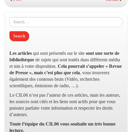
Les articles
qui sont présentés sur le site
sont une sorte de
bibliothèque
de sujets qui sont traités dans différents média
et mis à votre disposition.
Cela pourrait s’appeler « Revue
de Presse », mais c’est plus que cela
, vous trouverez
également des contenus bruts (Vidéo, recherches
scientifiques, émissions de radio, …).
Le CIL06 n’est pas l’auteur de ces articles, mais les auteurs,
les sources sont cités et les liens sont actifs pour que vous
puissiez parfaire votre information et respecter les droits
d’auteurs.
Toute l’équipe du CIL06 vous souhaite un très bonne
lecture.