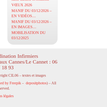
VŒUX 2026
MANIF DU 03/12/2026 –
EN VIDÉOS…
MANIF DU 03/12/2026 –
EN IMAGES…
MOBILISATION DU
03/12/2025
ination Infirmiers
aux Cannes/Le Cannet : 06
 18 93
ight CIL06 – textes et images
ed by Freepik
–
depositphotos
) – All
served.
s légales