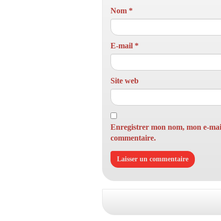
Nom
*
E-mail
*
Site web
Enregistrer mon nom, mon e-mail
commentaire.