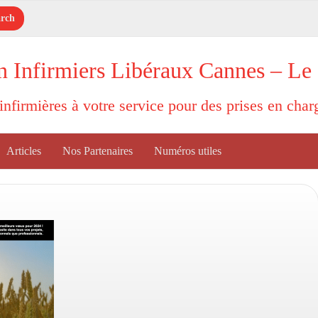
n Infirmiers Libéraux Cannes – Le
'infirmières à votre service pour des prises en cha
Articles
Nos Partenaires
Numéros utiles