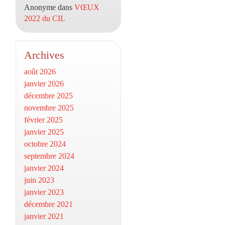
Anonyme
dans
VŒUX
2022 du CIL
Archives
août 2026
janvier 2026
décembre 2025
novembre 2025
février 2025
janvier 2025
octobre 2024
septembre 2024
janvier 2024
juin 2023
janvier 2023
décembre 2021
janvier 2021