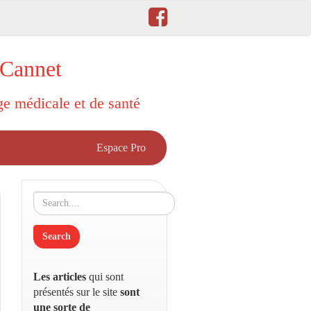
 Cannet
rge médicale et de santé
Espace Pro
Les articles
qui sont
présentés sur le site
sont
une sorte de