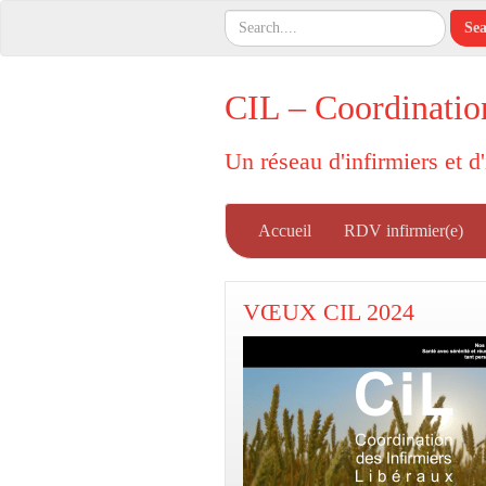
CIL – Coordinatio
Un réseau d'infirmiers et d
Accueil
RDV infirmier(e)
VŒUX CIL 2024