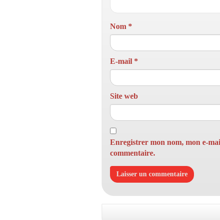
Nom
*
E-mail
*
Site web
Enregistrer mon nom, mon e-mail
commentaire.