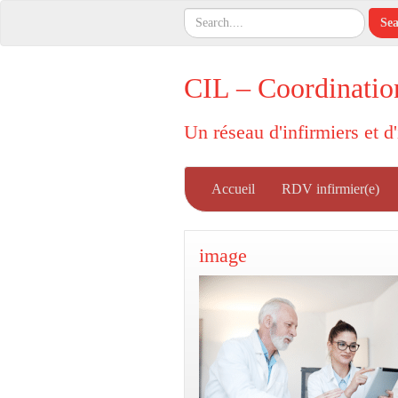
CIL – Coordinatio
Un réseau d'infirmiers et d
Accueil
RDV infirmier(e)
image