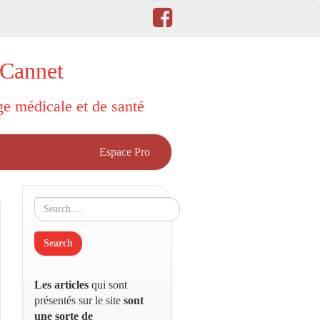
 Cannet
rge médicale et de santé
Espace Pro
Les articles
qui sont
présentés sur le site
sont
une sorte de