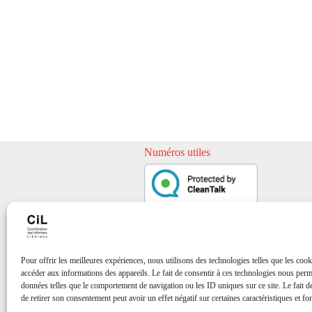
Numéros utiles
Pour offrir les meilleures expériences, nous utilisons des technologies telles que les cook
accéder aux informations des appareils. Le fait de consentir à ces technologies nous perme
données telles que le comportement de navigation ou les ID uniques sur ce site. Le fait d
de retirer son consentement peut avoir un effet négatif sur certaines caractéristiques et fo