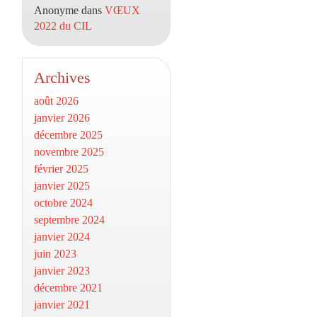
Anonyme
dans
VŒUX
2022 du CIL
Archives
août 2026
janvier 2026
décembre 2025
novembre 2025
février 2025
janvier 2025
octobre 2024
septembre 2024
janvier 2024
juin 2023
janvier 2023
décembre 2021
janvier 2021