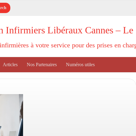
n Infirmiers Libéraux Cannes – Le
'infirmières à votre service pour des prises en cha
Articles
Nos Partenaires
Numéros utiles