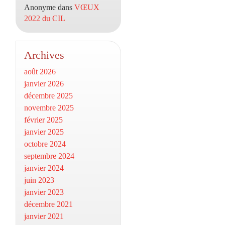
Anonyme
dans
VŒUX
2022 du CIL
Archives
août 2026
janvier 2026
décembre 2025
novembre 2025
février 2025
janvier 2025
octobre 2024
septembre 2024
janvier 2024
juin 2023
janvier 2023
décembre 2021
janvier 2021