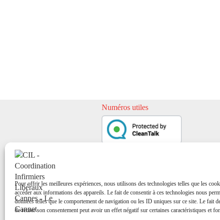
Numéros utiles
Pour offrir les meilleures expériences, nous utilisons des technologies telles que les cook
accéder aux informations des appareils. Le fait de consentir à ces technologies nous perme
données telles que le comportement de navigation ou les ID uniques sur ce site. Le fait d
de retirer son consentement peut avoir un effet négatif sur certaines caractéristiques et fo