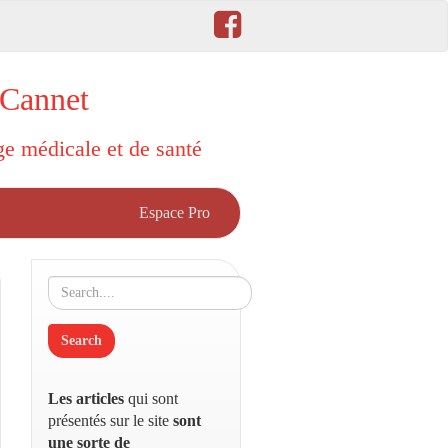
 Cannet
rge médicale et de santé
Espace Pro
Les articles
qui sont
présentés sur le site
sont
une sorte de