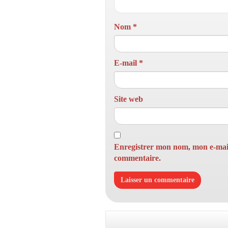
Nom
*
E-mail
*
Site web
Enregistrer mon nom, mon e-mail
commentaire.