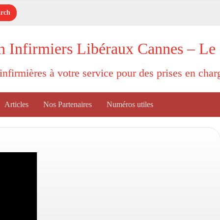
n Infirmiers Libéraux Cannes – Le
'infirmières à votre service pour des prises en cha
Articles
Nos Partenaires
Numéros utiles