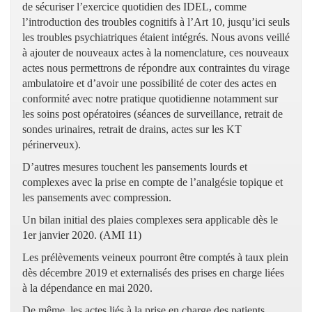
de sécuriser l’exercice quotidien des IDEL, comme
l’introduction des troubles cognitifs à l’Art 10, jusqu’ici seuls
les troubles psychiatriques étaient intégrés. Nous avons veillé
à ajouter de nouveaux actes à la nomenclature, ces nouveaux
actes nous permettrons de répondre aux contraintes du virage
ambulatoire et d’avoir une possibilité de coter des actes en
conformité avec notre pratique quotidienne notamment sur
les soins post opératoires (séances de surveillance, retrait de
sondes urinaires, retrait de drains, actes sur les KT
périnerveux).
D’autres mesures touchent les pansements lourds et
complexes avec la prise en compte de l’analgésie topique et
les pansements avec compression.
Un bilan initial des plaies complexes sera applicable dès le
1er janvier 2020. (AMI 11)
Les prélèvements veineux pourront être comptés à taux plein
dès décembre 2019 et externalisés des prises en charge liées
à la dépendance en mai 2020.
De même, les actes liés à la prise en charge des patients