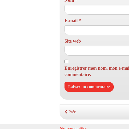
Nom
*
E-mail
*
Site web
Enregistrer mon nom, mon e-mail
commentaire.
Préc.
Numéros utiles