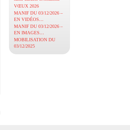
VŒUX 2026
MANIF DU 03/12/2026 –
EN VIDÉOS…
MANIF DU 03/12/2026 –
EN IMAGES…
MOBILISATION DU
03/12/2025