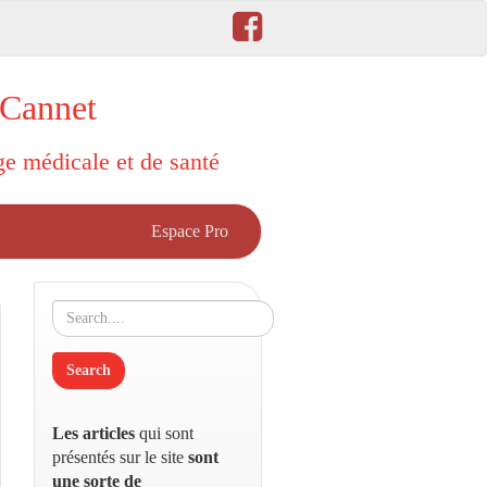
 Cannet
rge médicale et de santé
Espace Pro
Les articles
qui sont
présentés sur le site
sont
une sorte de