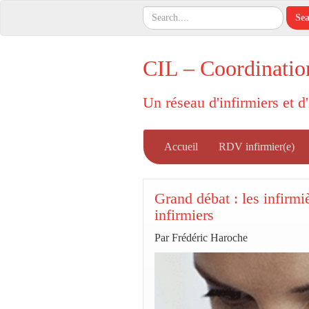
CIL – Coordinatio
Un réseau d'infirmiers et d
Accueil
RDV infirmier(e)
Grand débat : les infirmi
infirmiers
Par Frédéric Haroche