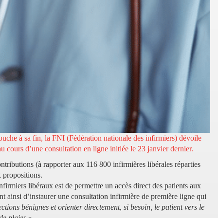
uche à sa fin, la FNI (Fédération nationale des infirmiers) dévoile
au cours d’une consultation en ligne initiée le 23 janvier dernier.
tributions (à rapporter aux 116 800 infirmières libérales réparties
x propositions.
infirmiers libéraux est de permettre un accès direct des patients aux
ent ainsi d’instaurer une consultation infirmière de première ligne qui
ctions bénignes et orienter directement, si besoin, le patient vers le
de plaies
».