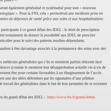
serait également généralisé et systématisé pour tout «
nouveau
thologique
». Pour la FNI, cela «
permettrait une meilleure prise en
mies de dépenses de santé grâce aux soins et aux hospitalisations
participants à ce grand débat des IDEL : le droit de prescription
osent notamment de donner la possibilité aux IDEL de prescrire
ticulier pour le suivi des patients insulino-dépendants.
ndent à être davantage associés à la permanence des soins avec des
s médecins généralistes qui s’ils se montrent parfois réticents face
étences (comme le montrent leur désapprobation actuelle vis-à-vis de
raient être pour certains favorables à un élargissement de l’accès
 est une des idées défendues par les signataires d’une pétition
e travail des généralistes dans le but de leur permettre de se recentrer
ions du grand débat des IDEL :
https://www.fni.fr/grand-debat-