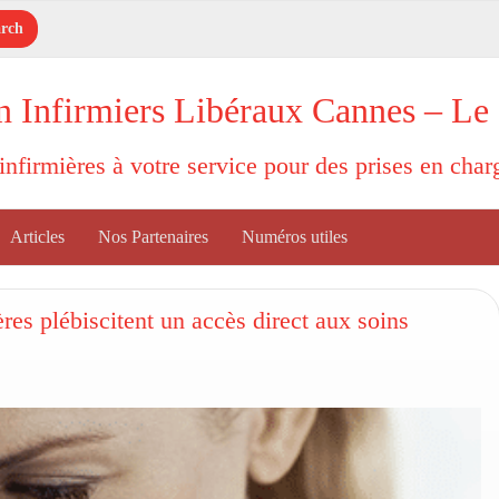
n Infirmiers Libéraux Cannes – Le
'infirmières à votre service pour des prises en cha
Articles
Nos Partenaires
Numéros utiles
ères plébiscitent un accès direct aux soins