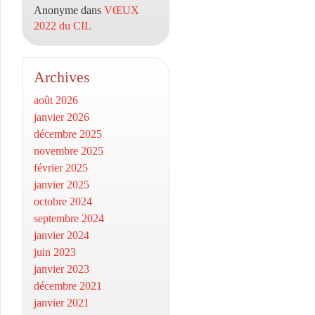
Anonyme
dans
VŒUX
2022 du CIL
Archives
août 2026
janvier 2026
décembre 2025
novembre 2025
février 2025
janvier 2025
octobre 2024
septembre 2024
janvier 2024
juin 2023
janvier 2023
décembre 2021
janvier 2021