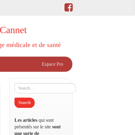
 Cannet
rge médicale et de santé
Espace Pro
Les articles
qui sont
présentés sur le site
sont
une sorte de