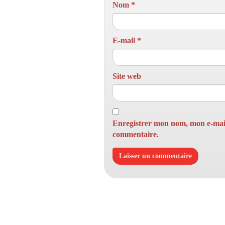
Nom
*
E-mail
*
Site web
Enregistrer mon nom, mon e-mail
commentaire.