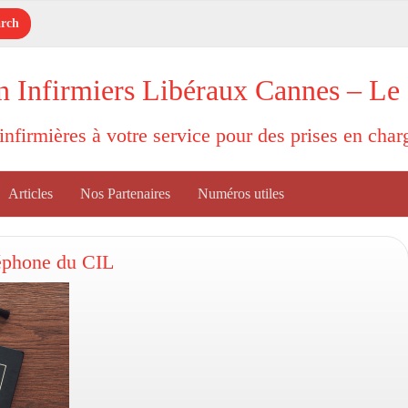
n Infirmiers Libéraux Cannes – Le
'infirmières à votre service pour des prises en cha
Articles
Nos Partenaires
Numéros utiles
léphone du CIL