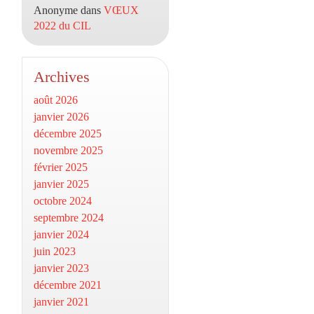
Anonyme
dans
VŒUX
2022 du CIL
Archives
août 2026
janvier 2026
décembre 2025
novembre 2025
février 2025
janvier 2025
octobre 2024
septembre 2024
janvier 2024
juin 2023
janvier 2023
décembre 2021
janvier 2021