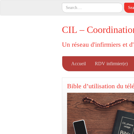
CIL – Coordinatio
Un réseau d'infirmiers et d
Accueil
RDV infirmier(e)
Bible d’utilisation du té