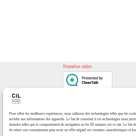
Numéros utiles
Pour offrir les meilleures expériences, nous utilisons des technologies telles que les cook
accéder aux informations des appareils. Le fait de consentir à ces technologies nous perme
données telles que le comportement de navigation ou les ID uniques sur ce site. Le fait d
de retirer son consentement peut avoir un effet négatif sur certaines caractéristiques et fo