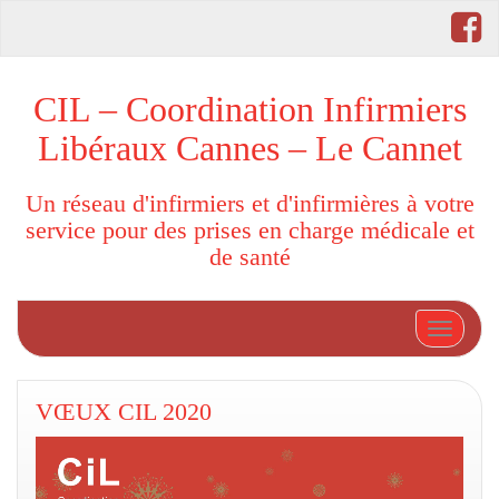
CIL – Coordination Infirmiers
Libéraux Cannes – Le Cannet
Un réseau d'infirmiers et d'infirmières à votre
service pour des prises en charge médicale et
de santé
Afficher
VŒUX CIL 2020
Lecteur
vidéo