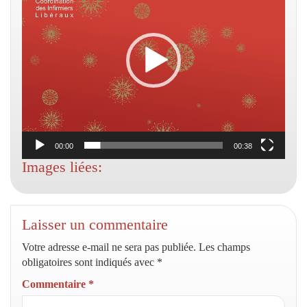
00:00
00:38
Images liées:
Laisser un commentaire
Votre adresse e-mail ne sera pas publiée.
Les champs
obligatoires sont indiqués avec
*
Commentaire
*