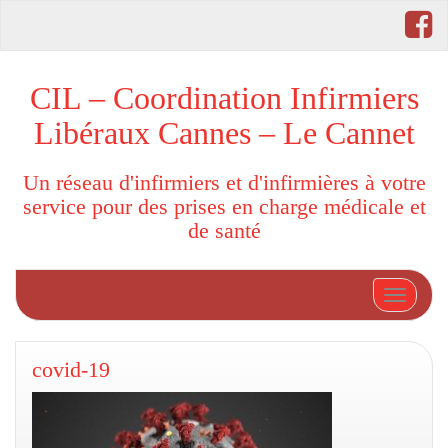
CIL – Coordination Infirmiers
Libéraux Cannes – Le Cannet
Un réseau d'infirmiers et d'infirmières à votre
service pour des prises en charge médicale et
de santé
Afficher
covid-19