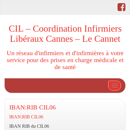
CIL – Coordination Infirmiers
Libéraux Cannes – Le Cannet
Un réseau d'infirmiers et d'infirmières à votre
service pour des prises en charge médicale et
de santé
Afficher
IBAN:RIB CIL06
IBAN:RIB CIL06
IBAN RIB du CIL06