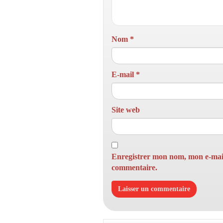
Nom
*
E-mail
*
Site web
Enregistrer mon nom, mon e-mail
commentaire.