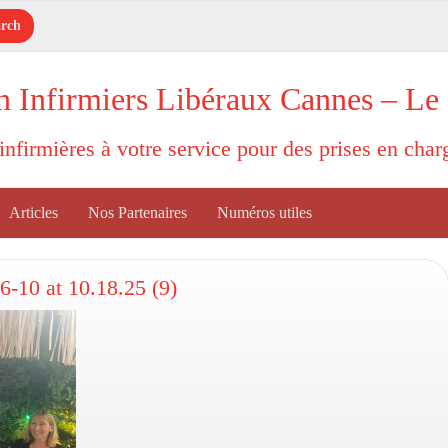
n Infirmiers Libéraux Cannes – Le
'infirmières à votre service pour des prises en cha
Articles
Nos Partenaires
Numéros utiles
-10 at 10.18.25 (9)