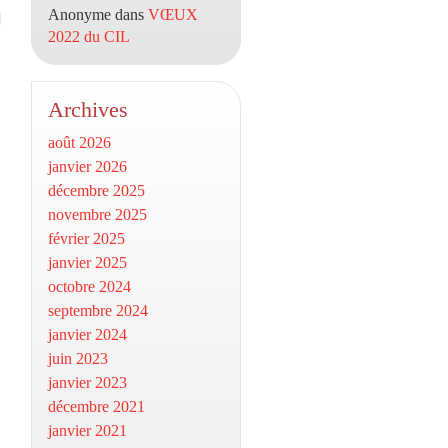
Anonyme
dans
VŒUX
2022 du CIL
Archives
août 2026
janvier 2026
décembre 2025
novembre 2025
février 2025
janvier 2025
octobre 2024
septembre 2024
janvier 2024
juin 2023
janvier 2023
décembre 2021
janvier 2021