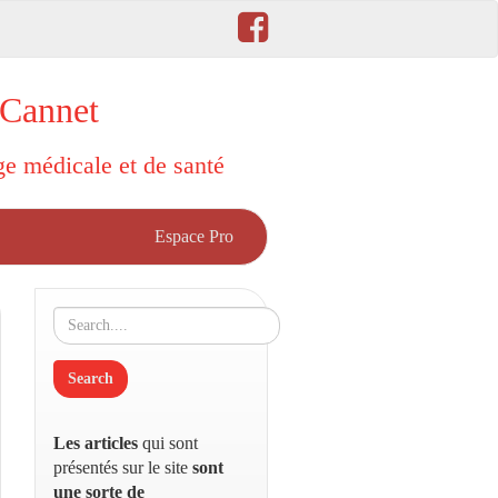
 Cannet
rge médicale et de santé
Espace Pro
Les articles
qui sont
présentés sur le site
sont
une sorte de