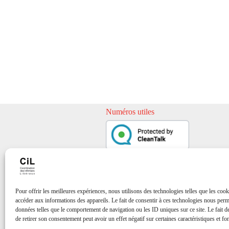
Numéros utiles
Pour offrir les meilleures expériences, nous utilisons des technologies telles que les cook
accéder aux informations des appareils. Le fait de consentir à ces technologies nous perme
données telles que le comportement de navigation ou les ID uniques sur ce site. Le fait d
de retirer son consentement peut avoir un effet négatif sur certaines caractéristiques et fo