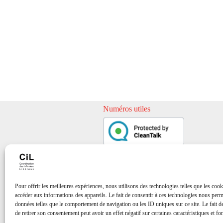
Numéros utiles
Pour offrir les meilleures expériences, nous utilisons des technologies telles que les cook
accéder aux informations des appareils. Le fait de consentir à ces technologies nous perme
données telles que le comportement de navigation ou les ID uniques sur ce site. Le fait d
de retirer son consentement peut avoir un effet négatif sur certaines caractéristiques et fo