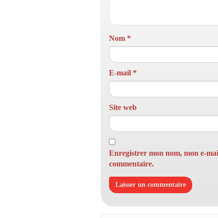
Nom
*
E-mail
*
Site web
Enregistrer mon nom, mon e-mail
commentaire.