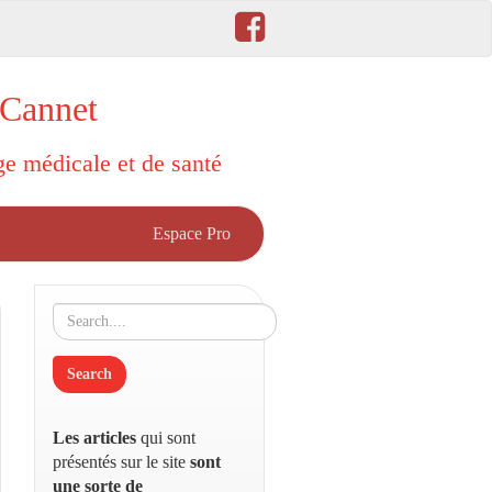
 Cannet
rge médicale et de santé
Espace Pro
Les articles
qui sont
présentés sur le site
sont
une sorte de