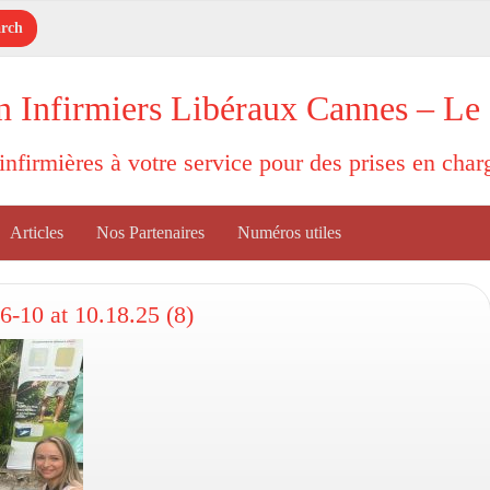
n Infirmiers Libéraux Cannes – Le
'infirmières à votre service pour des prises en cha
Articles
Nos Partenaires
Numéros utiles
-10 at 10.18.25 (8)