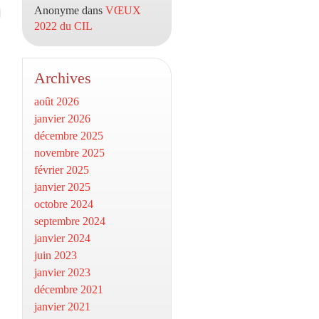
Anonyme
dans
VŒUX
2022 du CIL
Archives
août 2026
janvier 2026
décembre 2025
novembre 2025
février 2025
janvier 2025
octobre 2024
septembre 2024
janvier 2024
juin 2023
janvier 2023
décembre 2021
janvier 2021