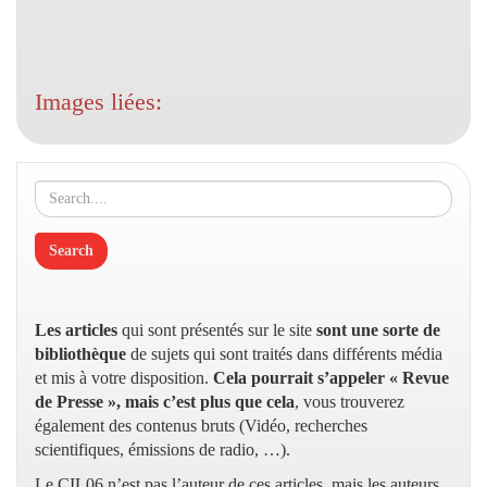
Images liées:
Les articles
qui sont présentés sur le site
sont une sorte de
bibliothèque
de sujets qui sont traités dans différents média
et mis à votre disposition.
Cela pourrait s’appeler « Revue
de Presse », mais c’est plus que cela
, vous trouverez
également des contenus bruts (Vidéo, recherches
scientifiques, émissions de radio, …).
Le CIL06 n’est pas l’auteur de ces articles, mais les auteurs,