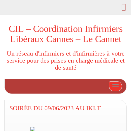
CIL – Coordination Infirmiers
Libéraux Cannes – Le Cannet
Un réseau d'infirmiers et d'infirmières à votre
service pour des prises en charge médicale et
de santé
Afficher
SOIRÉE DU 09/06/2023 AU IKI.T