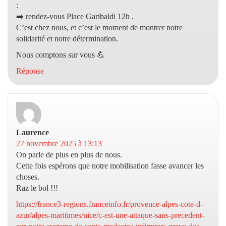
:
➡️ rendez-vous Place Garibaldi 12h .
C’est chez nous, et c’est le moment de montrer notre
solidarité et notre détermination.
Nous comptons sur vous 💪
Réponse
Laurence
dit :
27 novembre 2025 à 13:13
On parle de plus en plus de nous.
Cette fois espérons que notre mobilisation fasse avancer les
choses.
Raz le bol !!!
https://france3-regions.franceinfo.fr/provence-alpes-cote-d-
azur/alpes-maritimes/nice/c-est-une-attaque-sans-precedent-