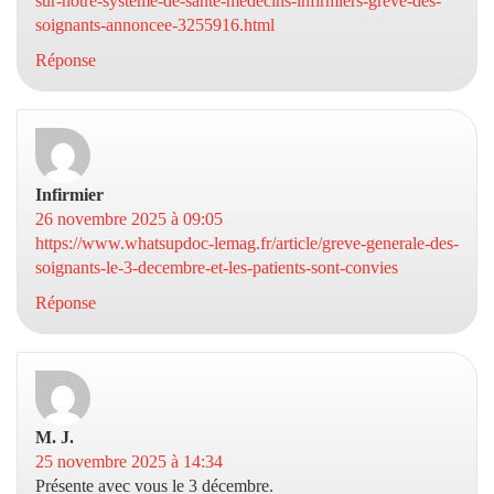
sur-notre-systeme-de-sante-medecins-infirmiers-greve-des-
soignants-annoncee-3255916.html
Réponse
Infirmier
dit :
26 novembre 2025 à 09:05
https://www.whatsupdoc-lemag.fr/article/greve-generale-des-
soignants-le-3-decembre-et-les-patients-sont-convies
Réponse
M. J.
dit :
25 novembre 2025 à 14:34
Présente avec vous le 3 décembre.