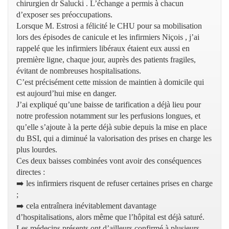
chirurgien dr Salucki . L’échange a permis à chacun
d’exposer ses préoccupations.
Lorsque M. Estrosi a félicité le CHU pour sa mobilisation
lors des épisodes de canicule et les infirmiers Niçois , j’ai
rappelé que les infirmiers libéraux étaient eux aussi en
première ligne, chaque jour, auprès des patients fragiles,
évitant de nombreuses hospitalisations.
C’est précisément cette mission de maintien à domicile qui
est aujourd’hui mise en danger.
J’ai expliqué qu’une baisse de tarification a déjà lieu pour
notre profession notamment sur les perfusions longues, et
qu’elle s’ajoute à la perte déjà subie depuis la mise en place
du BSI, qui a diminué la valorisation des prises en charge les
plus lourdes.
Ces deux baisses combinées vont avoir des conséquences
directes :
➡️ les infirmiers risquent de refuser certaines prises en charge
;
➡️ cela entraînera inévitablement davantage
d’hospitalisations, alors même que l’hôpital est déjà saturé.
Les médecins présents ont d’ailleurs confirmé à plusieurs