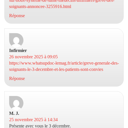
sur-notre-systeme-de-sante-medecins-infirmiers-greve-des-
soignants-annoncee-3255916.html
Réponse
Infirmier
dit :
26 novembre 2025 à 09:05
https://www.whatsupdoc-lemag.fr/article/greve-generale-des-
soignants-le-3-decembre-et-les-patients-sont-convies
Réponse
M. J.
dit :
25 novembre 2025 à 14:34
Présente avec vous le 3 décembre.