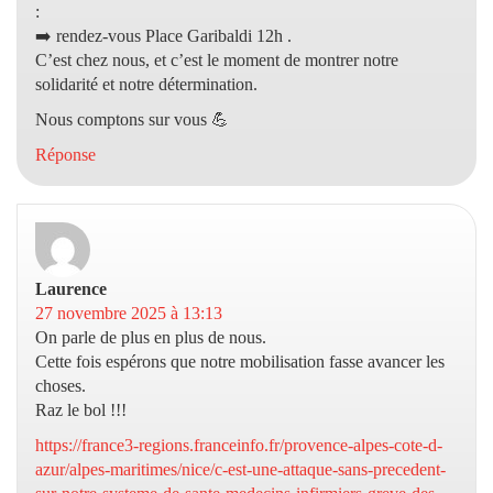
:
➡️ rendez-vous Place Garibaldi 12h .
C’est chez nous, et c’est le moment de montrer notre
solidarité et notre détermination.
Nous comptons sur vous 💪
Réponse
Laurence
dit :
27 novembre 2025 à 13:13
On parle de plus en plus de nous.
Cette fois espérons que notre mobilisation fasse avancer les
choses.
Raz le bol !!!
https://france3-regions.franceinfo.fr/provence-alpes-cote-d-
azur/alpes-maritimes/nice/c-est-une-attaque-sans-precedent-