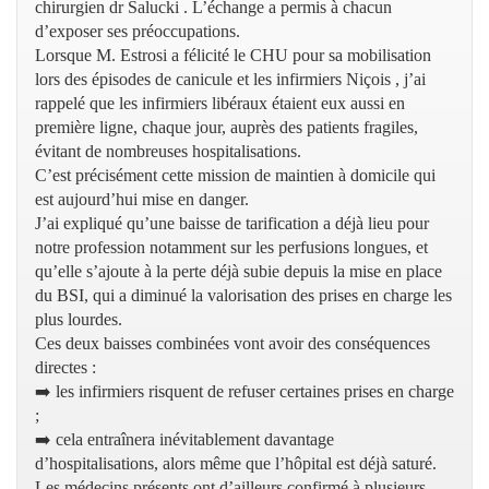
chirurgien dr Salucki . L’échange a permis à chacun
d’exposer ses préoccupations.
Lorsque M. Estrosi a félicité le CHU pour sa mobilisation
lors des épisodes de canicule et les infirmiers Niçois , j’ai
rappelé que les infirmiers libéraux étaient eux aussi en
première ligne, chaque jour, auprès des patients fragiles,
évitant de nombreuses hospitalisations.
C’est précisément cette mission de maintien à domicile qui
est aujourd’hui mise en danger.
J’ai expliqué qu’une baisse de tarification a déjà lieu pour
notre profession notamment sur les perfusions longues, et
qu’elle s’ajoute à la perte déjà subie depuis la mise en place
du BSI, qui a diminué la valorisation des prises en charge les
plus lourdes.
Ces deux baisses combinées vont avoir des conséquences
directes :
➡️ les infirmiers risquent de refuser certaines prises en charge
;
➡️ cela entraînera inévitablement davantage
d’hospitalisations, alors même que l’hôpital est déjà saturé.
Les médecins présents ont d’ailleurs confirmé à plusieurs