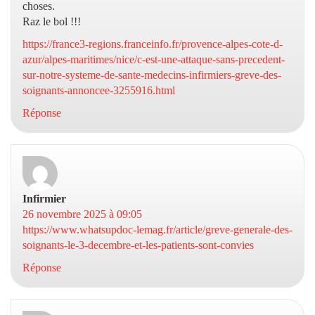
choses.
Raz le bol !!!
https://france3-regions.franceinfo.fr/provence-alpes-cote-d-
azur/alpes-maritimes/nice/c-est-une-attaque-sans-precedent-
sur-notre-systeme-de-sante-medecins-infirmiers-greve-des-
soignants-annoncee-3255916.html
Réponse
Infirmier
dit :
26 novembre 2025 à 09:05
https://www.whatsupdoc-lemag.fr/article/greve-generale-des-
soignants-le-3-decembre-et-les-patients-sont-convies
Réponse