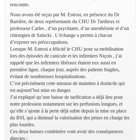
rencontre.
Nous avons été reçus par M. Estrosi, en présence du Dr
Barrière, de deux représentants du CHU Dr Tardieux et
professeur Carles , d’un psychiatre, d’un anesthésiste et d’un
chirurgien dr Salucki . L’échange a permis à chacun
d’exposer ses préoccupations.
Lorsque M. Estrosi a félicité le CHU pour sa mobilisation
lors des épisodes de canicule et les infirmiers Niçois , j’ai
rappelé que les infirmiers libéraux étaient eux aussi en
première ligne, chaque jour, auprès des patients fragiles,
évitant de nombreuses hospitalisations.
C’est précisément cette mission de maintien à domicile qui
est aujourd’hui mise en danger.
J’ai expliqué qu’une baisse de tarification a déjà lieu pour
notre profession notamment sur les perfusions longues, et
qu’elle s’ajoute à la perte déjà subie depuis la mise en place
du BSI, qui a diminué la valorisation des prises en charge les
plus lourdes.
Ces deux baisses combinées vont avoir des conséquences
directes :