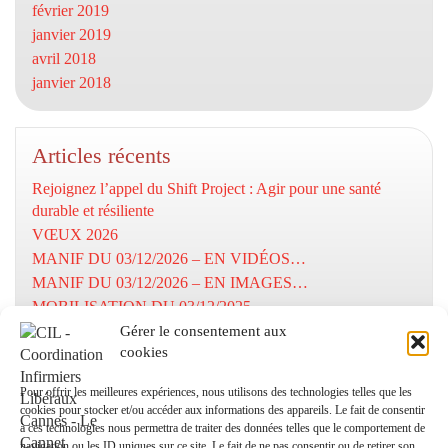
février 2019
janvier 2019
avril 2018
janvier 2018
Articles récents
Rejoignez l’appel du Shift Project : Agir pour une santé
durable et résiliente
VŒUX 2026
MANIF DU 03/12/2026 – EN VIDÉOS…
MANIF DU 03/12/2026 – EN IMAGES…
MOBILISATION DU 03/12/2025
Gérer le consentement aux
cookies
Numéros utiles
Pour offrir les meilleures expériences, nous utilisons des technologies telles que les
cookies pour stocker et/ou accéder aux informations des appareils. Le fait de consentir
Coordination Infirmiers
à ces technologies nous permettra de traiter des données telles que le comportement de
Libéraux Cannes/Le Cannet
navigation ou les ID uniques sur ce site. Le fait de ne pas consentir ou de retirer son