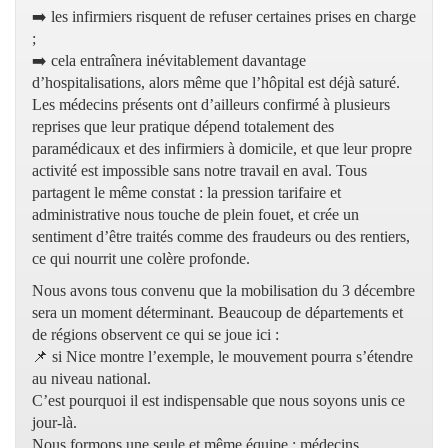
➡️ les infirmiers risquent de refuser certaines prises en charge
;
➡️ cela entraînera inévitablement davantage
d’hospitalisations, alors même que l’hôpital est déjà saturé.
Les médecins présents ont d’ailleurs confirmé à plusieurs
reprises que leur pratique dépend totalement des
paramédicaux et des infirmiers à domicile, et que leur propre
activité est impossible sans notre travail en aval. Tous
partagent le même constat : la pression tarifaire et
administrative nous touche de plein fouet, et crée un
sentiment d’être traités comme des fraudeurs ou des rentiers,
ce qui nourrit une colère profonde.
Nous avons tous convenu que la mobilisation du 3 décembre
sera un moment déterminant. Beaucoup de départements et
de régions observent ce qui se joue ici :
📌 si Nice montre l’exemple, le mouvement pourra s’étendre
au niveau national.
C’est pourquoi il est indispensable que nous soyons unis ce
jour-là.
Nous formons une seule et même équipe : médecins,