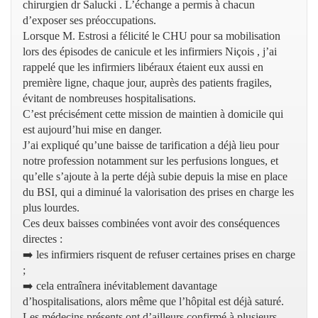
chirurgien dr Salucki . L’échange a permis à chacun
d’exposer ses préoccupations.
Lorsque M. Estrosi a félicité le CHU pour sa mobilisation
lors des épisodes de canicule et les infirmiers Niçois , j’ai
rappelé que les infirmiers libéraux étaient eux aussi en
première ligne, chaque jour, auprès des patients fragiles,
évitant de nombreuses hospitalisations.
C’est précisément cette mission de maintien à domicile qui
est aujourd’hui mise en danger.
J’ai expliqué qu’une baisse de tarification a déjà lieu pour
notre profession notamment sur les perfusions longues, et
qu’elle s’ajoute à la perte déjà subie depuis la mise en place
du BSI, qui a diminué la valorisation des prises en charge les
plus lourdes.
Ces deux baisses combinées vont avoir des conséquences
directes :
➡️ les infirmiers risquent de refuser certaines prises en charge
;
➡️ cela entraînera inévitablement davantage
d’hospitalisations, alors même que l’hôpital est déjà saturé.
Les médecins présents ont d’ailleurs confirmé à plusieurs