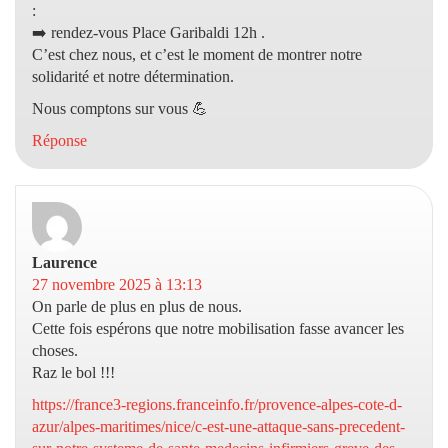
:
➡️ rendez-vous Place Garibaldi 12h .
C’est chez nous, et c’est le moment de montrer notre
solidarité et notre détermination.
Nous comptons sur vous 💪
Réponse
Laurence
dit :
27 novembre 2025 à 13:13
On parle de plus en plus de nous.
Cette fois espérons que notre mobilisation fasse avancer les
choses.
Raz le bol !!!
https://france3-regions.franceinfo.fr/provence-alpes-cote-d-
azur/alpes-maritimes/nice/c-est-une-attaque-sans-precedent-