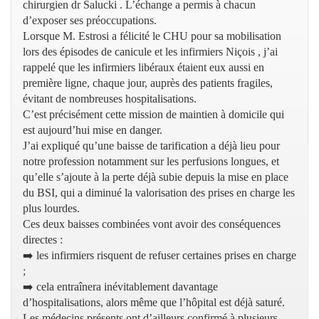
chirurgien dr Salucki . L’échange a permis à chacun
d’exposer ses préoccupations.
Lorsque M. Estrosi a félicité le CHU pour sa mobilisation
lors des épisodes de canicule et les infirmiers Niçois , j’ai
rappelé que les infirmiers libéraux étaient eux aussi en
première ligne, chaque jour, auprès des patients fragiles,
évitant de nombreuses hospitalisations.
C’est précisément cette mission de maintien à domicile qui
est aujourd’hui mise en danger.
J’ai expliqué qu’une baisse de tarification a déjà lieu pour
notre profession notamment sur les perfusions longues, et
qu’elle s’ajoute à la perte déjà subie depuis la mise en place
du BSI, qui a diminué la valorisation des prises en charge les
plus lourdes.
Ces deux baisses combinées vont avoir des conséquences
directes :
➡️ les infirmiers risquent de refuser certaines prises en charge
;
➡️ cela entraînera inévitablement davantage
d’hospitalisations, alors même que l’hôpital est déjà saturé.
Les médecins présents ont d’ailleurs confirmé à plusieurs