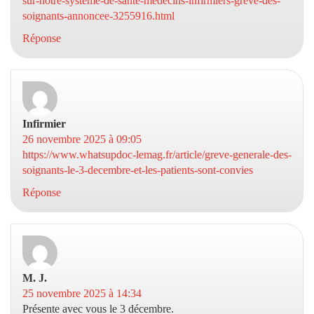
sur-notre-systeme-de-sante-medecins-infirmiers-greve-des-
soignants-annoncee-3255916.html
Réponse
Infirmier
dit :
26 novembre 2025 à 09:05
https://www.whatsupdoc-lemag.fr/article/greve-generale-des-
soignants-le-3-decembre-et-les-patients-sont-convies
Réponse
M. J.
dit :
25 novembre 2025 à 14:34
Présente avec vous le 3 décembre.