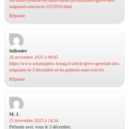
sur-notre-systeme-de-sante-medecins-infirmiers-greve-des-
soignants-annoncee-3255916.html
Réponse
Infirmier
dit :
26 novembre 2025 à 09:05
https://www.whatsupdoc-lemag.fr/article/greve-generale-des-
soignants-le-3-decembre-et-les-patients-sont-convies
Réponse
M. J.
dit :
25 novembre 2025 à 14:34
Présente avec vous le 3 décembre.