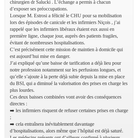
chirurgien dr Salucki . L’échange a permis à chacun
d’exposer ses préoccupations.
Lorsque M. Estrosi a félicité le CHU pour sa mobilisation
lors des épisodes de canicule et les infirmiers Niçois , j’ai
rappelé que les infirmiers libéraux étaient eux aussi en
première ligne, chaque jour, auprès des patients fragiles,
évitant de nombreuses hospitalisations.
C’est précisément cette mission de maintien à domicile qui
est aujourd’hui mise en danger.
J’ai expliqué qu’une baisse de tarification a déjà lieu pour
notre profession notamment sur les perfusions longues, et
qu’elle s’ajoute à la perte déjà subie depuis la mise en place
du BSI, qui a diminué la valorisation des prises en charge les
plus lourdes.
Ces deux baisses combinées vont avoir des conséquences
directes :
➡️ les infirmiers risquent de refuser certaines prises en charge
;
➡️ cela entraînera inévitablement davantage
d’hospitalisations, alors même que l’hôpital est déjà saturé.
Les médecins présents ont d’ailleurs confirmé à plusieurs