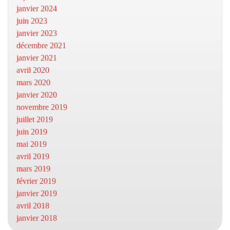
janvier 2024
juin 2023
janvier 2023
décembre 2021
janvier 2021
avril 2020
mars 2020
janvier 2020
novembre 2019
juillet 2019
juin 2019
mai 2019
avril 2019
mars 2019
février 2019
janvier 2019
avril 2018
janvier 2018