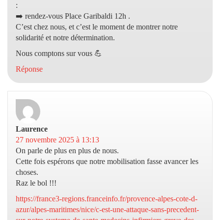
:
➡️ rendez-vous Place Garibaldi 12h .
C’est chez nous, et c’est le moment de montrer notre
solidarité et notre détermination.
Nous comptons sur vous 💪
Réponse
Laurence
dit :
27 novembre 2025 à 13:13
On parle de plus en plus de nous.
Cette fois espérons que notre mobilisation fasse avancer les
choses.
Raz le bol !!!
https://france3-regions.franceinfo.fr/provence-alpes-cote-d-
azur/alpes-maritimes/nice/c-est-une-attaque-sans-precedent-