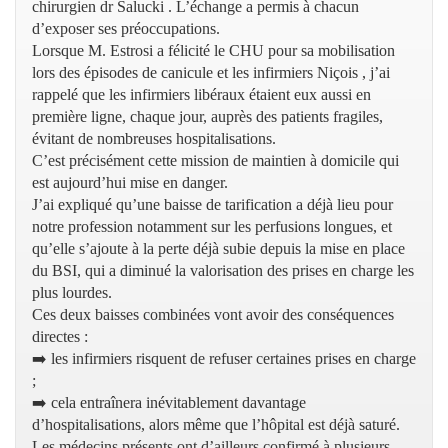
chirurgien dr Salucki . L’échange a permis à chacun
d’exposer ses préoccupations.
Lorsque M. Estrosi a félicité le CHU pour sa mobilisation
lors des épisodes de canicule et les infirmiers Niçois , j’ai
rappelé que les infirmiers libéraux étaient eux aussi en
première ligne, chaque jour, auprès des patients fragiles,
évitant de nombreuses hospitalisations.
C’est précisément cette mission de maintien à domicile qui
est aujourd’hui mise en danger.
J’ai expliqué qu’une baisse de tarification a déjà lieu pour
notre profession notamment sur les perfusions longues, et
qu’elle s’ajoute à la perte déjà subie depuis la mise en place
du BSI, qui a diminué la valorisation des prises en charge les
plus lourdes.
Ces deux baisses combinées vont avoir des conséquences
directes :
➡️ les infirmiers risquent de refuser certaines prises en charge
;
➡️ cela entraînera inévitablement davantage
d’hospitalisations, alors même que l’hôpital est déjà saturé.
Les médecins présents ont d’ailleurs confirmé à plusieurs