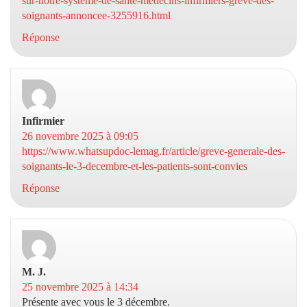
sur-notre-systeme-de-sante-medecins-infirmiers-greve-des-
soignants-annoncee-3255916.html
Réponse
Infirmier
dit :
26 novembre 2025 à 09:05
https://www.whatsupdoc-lemag.fr/article/greve-generale-des-
soignants-le-3-decembre-et-les-patients-sont-convies
Réponse
M. J.
dit :
25 novembre 2025 à 14:34
Présente avec vous le 3 décembre.