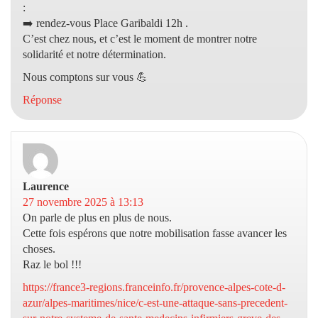
:
➡️ rendez-vous Place Garibaldi 12h .
C’est chez nous, et c’est le moment de montrer notre
solidarité et notre détermination.
Nous comptons sur vous 💪
Réponse
Laurence
dit :
27 novembre 2025 à 13:13
On parle de plus en plus de nous.
Cette fois espérons que notre mobilisation fasse avancer les
choses.
Raz le bol !!!
https://france3-regions.franceinfo.fr/provence-alpes-cote-d-
azur/alpes-maritimes/nice/c-est-une-attaque-sans-precedent-