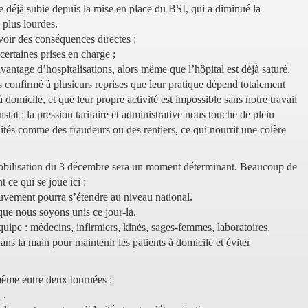
rte déjà subie depuis la mise en place du BSI, qui a diminué la
 plus lourdes.
oir des conséquences directes :
 certaines prises en charge ;
vantage d’hospitalisations, alors même que l’hôpital est déjà saturé.
s confirmé à plusieurs reprises que leur pratique dépend totalement
 domicile, et que leur propre activité est impossible sans notre travail
tat : la pression tarifaire et administrative nous touche de plein
raités comme des fraudeurs ou des rentiers, ce qui nourrit une colère
bilisation du 3 décembre sera un moment déterminant. Beaucoup de
 ce qui se joue ici :
uvement pourra s’étendre au niveau national.
que nous soyons unis ce jour-là.
ipe : médecins, infirmiers, kinés, sages-femmes, laboratoires,
s la main pour maintenir les patients à domicile et éviter
ême entre deux tournées :
 .