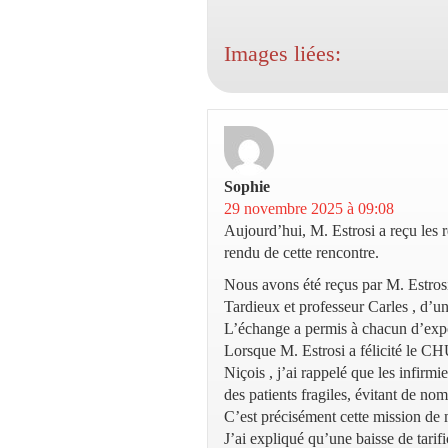
Images liées:
Sophie
dit :
29 novembre 2025 à 09:08
Aujourd’hui, M. Estrosi a reçu les 
rendu de cette rencontre.
Nous avons été reçus par M. Estros
Tardieux et professeur Carles , d’un
L’échange a permis à chacun d’expo
Lorsque M. Estrosi a félicité le CHU
Niçois , j’ai rappelé que les infirmi
des patients fragiles, évitant de nom
C’est précisément cette mission de 
J’ai expliqué qu’une baisse de tarif