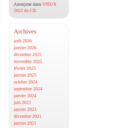
Anonyme
dans
VŒUX
2022 du CIL
Archives
août 2026
janvier 2026
décembre 2025
novembre 2025
février 2025
janvier 2025
octobre 2024
septembre 2024
janvier 2024
juin 2023
janvier 2023
décembre 2021
janvier 2021