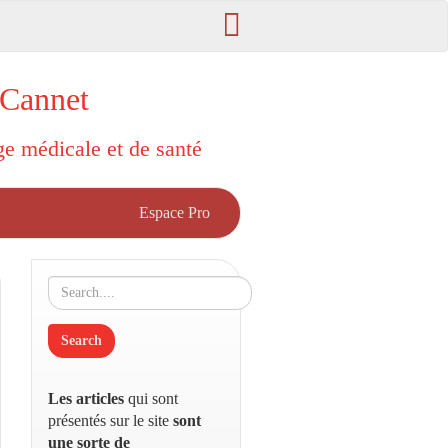
 Cannet
rge médicale et de santé
Espace Pro
Les articles
qui sont
présentés sur le site
sont
une sorte de