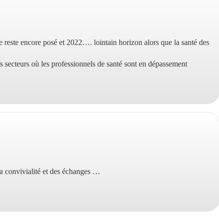
:
e reste encore posé et 2022…. lointain horizon alors que la santé des
es secteurs où les professionnels de santé sont en dépassement
la convivialité et des échanges …