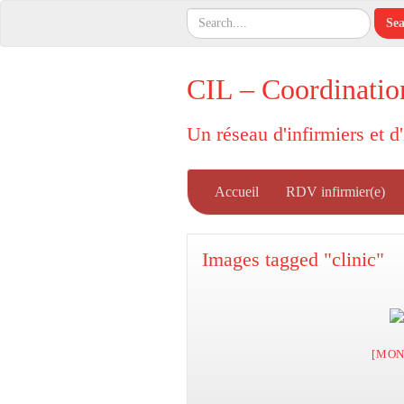
CIL – Coordinatio
Un réseau d'infirmiers et d
Accueil
RDV infirmier(e)
Images tagged "clinic"
[MON