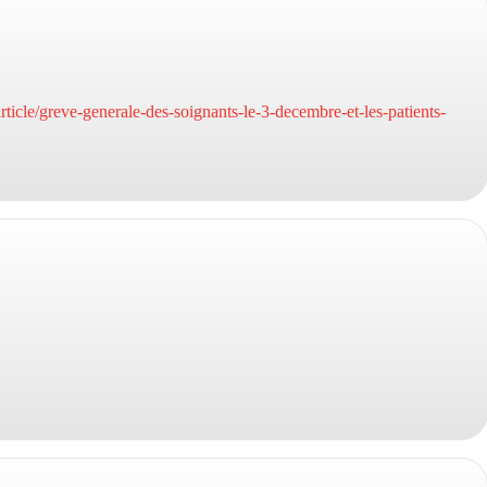
ticle/greve-generale-des-soignants-le-3-decembre-et-les-patients-