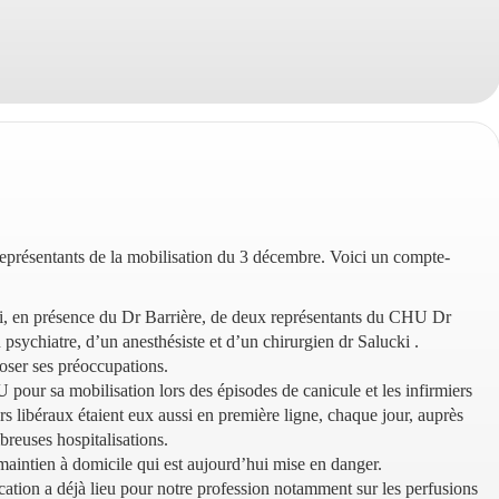
représentants de la mobilisation du 3 décembre. Voici un compte-
i, en présence du Dr Barrière, de deux représentants du CHU Dr
 psychiatre, d’un anesthésiste et d’un chirurgien dr Salucki .
ser ses préoccupations.
 pour sa mobilisation lors des épisodes de canicule et les infirmiers
ers libéraux étaient eux aussi en première ligne, chaque jour, auprès
breuses hospitalisations.
maintien à domicile qui est aujourd’hui mise en danger.
ication a déjà lieu pour notre profession notamment sur les perfusions