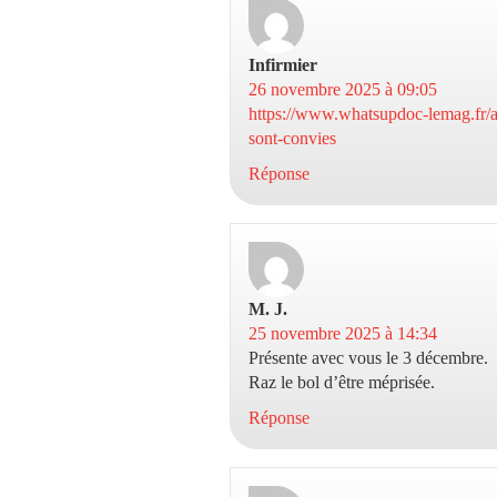
Infirmier
dit :
26 novembre 2025 à 09:05
https://www.whatsupdoc-lemag.fr/ar
sont-convies
Réponse
M. J.
dit :
25 novembre 2025 à 14:34
Présente avec vous le 3 décembre.
Raz le bol d’être méprisée.
Réponse