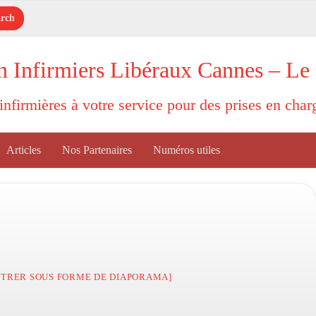
n Infirmiers Libéraux Cannes – Le
'infirmières à votre service pour des prises en cha
Articles
Nos Partenaires
Numéros utiles
TRER SOUS FORME DE DIAPORAMA]