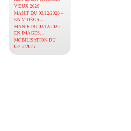
VŒUX 2026
MANIF DU 03/12/2026 –
EN VIDÉOS…
MANIF DU 03/12/2026 –
EN IMAGES…
MOBILISATION DU
03/12/2025