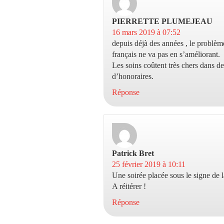
PIERRETTE PLUMEJEAU
dit 
16 mars 2019 à 07:52
depuis déjà des années , le problèm
français ne va pas en s’améliorant.
Les soins coûtent très chers dans d
d’honoraires.
Réponse
Patrick Bret
dit :
25 février 2019 à 10:11
Une soirée placée sous le signe de 
A réitérer !
Réponse