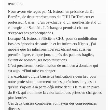
rencontre.
Nous avons été reçus par M. Estrosi, en présence du Dr
Barrière, de deux représentants du CHU Dr Tardieux et
professeur Carles , d’un psychiatre, d’un anesthésiste et d’un
chirurgien dr Salucki . L’échange a permis à chacun
d’exposer ses préoccupations.
Lorsque M. Estrosi a félicité le CHU pour sa mobilisation
lors des épisodes de canicule et les infirmiers Niçois , j’ai
rappelé que les infirmiers libéraux étaient eux aussi en
première ligne, chaque jour, auprès des patients fragiles,
évitant de nombreuses hospitalisations.
C’est précisément cette mission de maintien à domicile qui
est aujourd’hui mise en danger.
J’ai expliqué qu’une baisse de tarification a déjà lieu pour
notre profession notamment sur les perfusions longues, et
qu’elle s’ajoute à la perte déjà subie depuis la mise en place
du BSI, qui a diminué la valorisation des prises en charge les
plus lourdes.
Ces deux baisses combinées vont avoir des conséquences
directes :