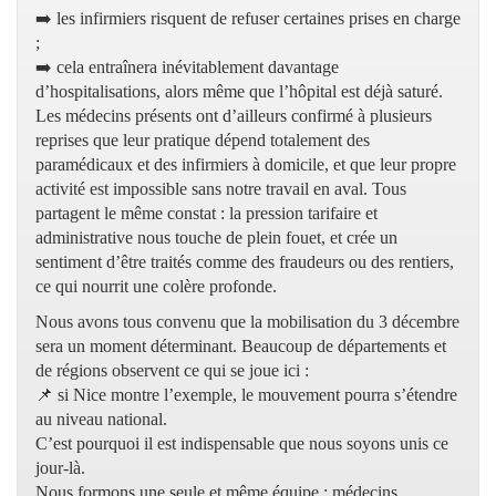
➡️ les infirmiers risquent de refuser certaines prises en charge
;
➡️ cela entraînera inévitablement davantage
d’hospitalisations, alors même que l’hôpital est déjà saturé.
Les médecins présents ont d’ailleurs confirmé à plusieurs
reprises que leur pratique dépend totalement des
paramédicaux et des infirmiers à domicile, et que leur propre
activité est impossible sans notre travail en aval. Tous
partagent le même constat : la pression tarifaire et
administrative nous touche de plein fouet, et crée un
sentiment d’être traités comme des fraudeurs ou des rentiers,
ce qui nourrit une colère profonde.
Nous avons tous convenu que la mobilisation du 3 décembre
sera un moment déterminant. Beaucoup de départements et
de régions observent ce qui se joue ici :
📌 si Nice montre l’exemple, le mouvement pourra s’étendre
au niveau national.
C’est pourquoi il est indispensable que nous soyons unis ce
jour-là.
Nous formons une seule et même équipe : médecins,