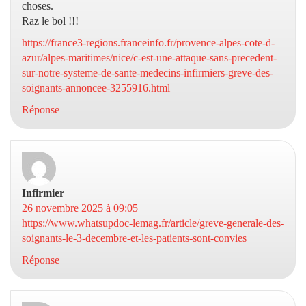
choses.
Raz le bol !!!
https://france3-regions.franceinfo.fr/provence-alpes-cote-d-
azur/alpes-maritimes/nice/c-est-une-attaque-sans-precedent-
sur-notre-systeme-de-sante-medecins-infirmiers-greve-des-
soignants-annoncee-3255916.html
Réponse
Infirmier
dit :
26 novembre 2025 à 09:05
https://www.whatsupdoc-lemag.fr/article/greve-generale-des-
soignants-le-3-decembre-et-les-patients-sont-convies
Réponse