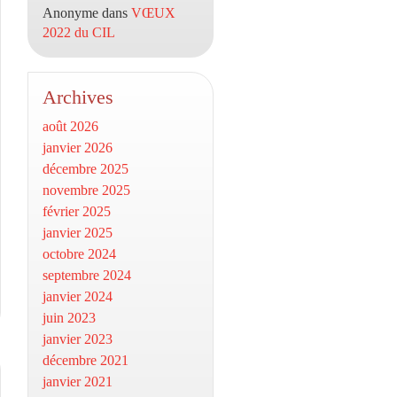
Anonyme
dans
VŒUX
2022 du CIL
Archives
août 2026
janvier 2026
décembre 2025
novembre 2025
février 2025
janvier 2025
octobre 2024
septembre 2024
janvier 2024
juin 2023
janvier 2023
décembre 2021
janvier 2021