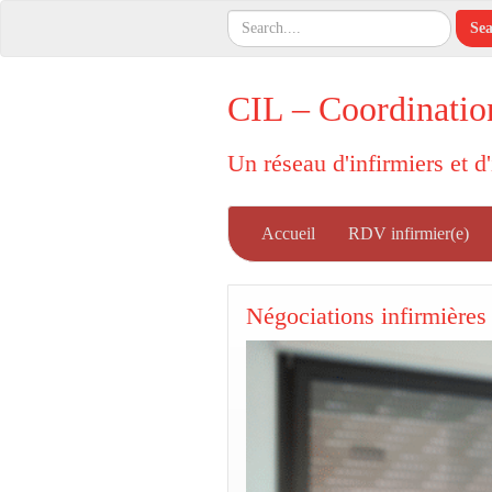
CIL – Coordinatio
Un réseau d'infirmiers et d
Accueil
RDV infirmier(e)
Négociations infirmières