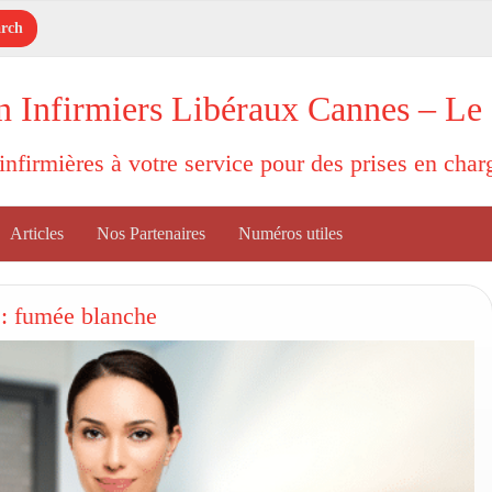
n Infirmiers Libéraux Cannes – Le
'infirmières à votre service pour des prises en cha
Articles
Nos Partenaires
Numéros utiles
 : fumée blanche