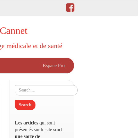
 Cannet
rge médicale et de santé
Espace Pro
Les articles
qui sont
présentés sur le site
sont
une sorte de