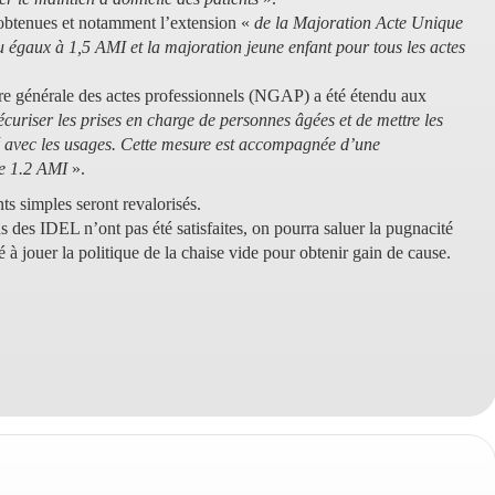
obtenues et notamment l’extension «
de la Majoration Acte Unique
u égaux à 1,5 AMI et la majoration jeune enfant pour tous les actes
ure générale des actes professionnels (NGAP) a été étendu aux
écuriser les prises en charge de personnes âgées et de mettre les
é avec les usages. Cette mesure est accompagnée d’une
de 1.2 AMI
».
s simples seront revalorisés.
ns des IDEL n’ont pas été satisfaites, on pourra saluer la pugnacité
é à jouer la politique de la chaise vide pour obtenir gain de cause.