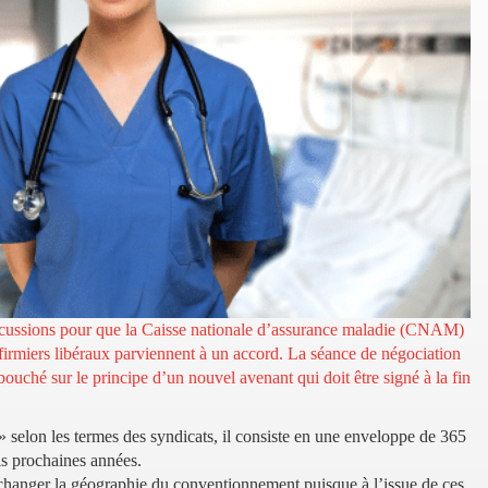
discussions pour que la Caisse nationale d’assurance maladie (CNAM)
infirmiers libéraux parviennent à un accord. La séance de négociation
ouché sur le principe d’un nouvel avenant qui doit être signé à la fin
» selon les termes des syndicats, il consiste en une enveloppe de 365
ois prochaines années.
 changer la géographie du conventionnement puisque à l’issue de ces