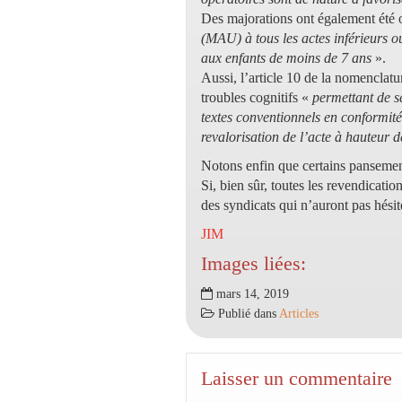
Des majorations ont également été 
(MAU) à tous les actes inférieurs o
aux enfants de moins de 7 ans
».
Aussi, l’article 10 de la nomenclat
troubles cognitifs «
permettant de s
textes conventionnels en conformit
revalorisation de l’acte à hauteur 
Notons enfin que certains pansement
Si, bien sûr, toutes les revendicatio
des syndicats qui n’auront pas hésit
JIM
Images liées:
mars 14, 2019
Publié dans
Articles
Laisser un commentaire