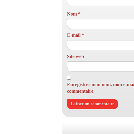
Nom
*
E-mail
*
Site web
Enregistrer mon nom, mon e-mail
commentaire.