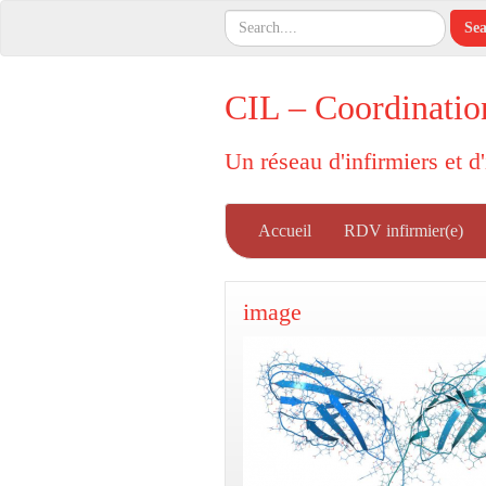
CIL – Coordinatio
Un réseau d'infirmiers et d
Accueil
RDV infirmier(e)
image