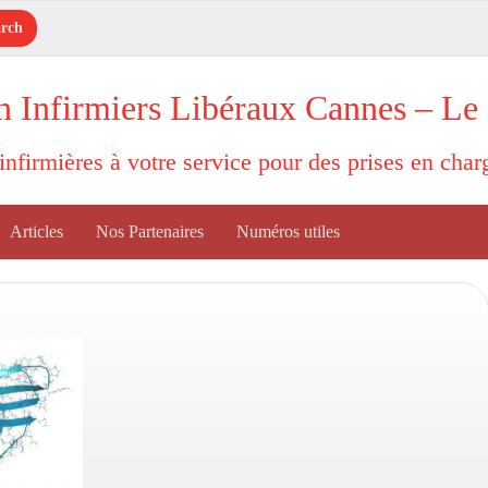
n Infirmiers Libéraux Cannes – Le
'infirmières à votre service pour des prises en cha
Articles
Nos Partenaires
Numéros utiles