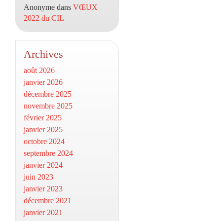
Anonyme
dans
VŒUX
2022 du CIL
Archives
août 2026
janvier 2026
décembre 2025
novembre 2025
février 2025
janvier 2025
octobre 2024
septembre 2024
janvier 2024
juin 2023
janvier 2023
décembre 2021
janvier 2021