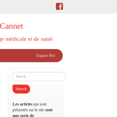
 Cannet
rge médicale et de santé
Espace Pro
Les articles
qui sont
présentés sur le site
sont
une sorte de