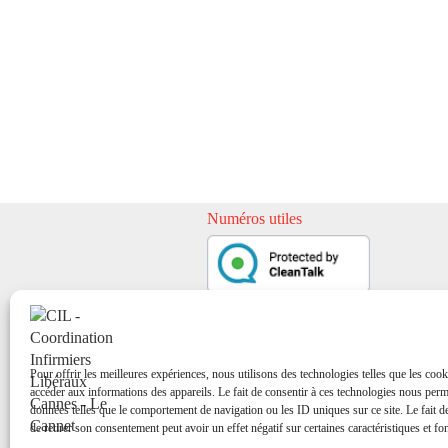
Numéros utiles
Pour offrir les meilleures expériences, nous utilisons des technologies telles que les cook
accéder aux informations des appareils. Le fait de consentir à ces technologies nous perme
données telles que le comportement de navigation ou les ID uniques sur ce site. Le fait d
de retirer son consentement peut avoir un effet négatif sur certaines caractéristiques et fo