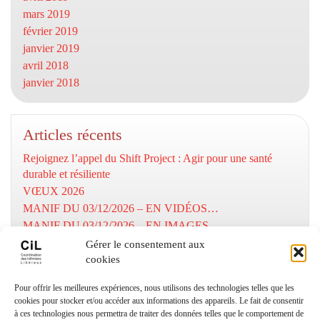
mars 2019
février 2019
janvier 2019
avril 2018
janvier 2018
Articles récents
Rejoignez l’appel du Shift Project : Agir pour une santé
durable et résiliente
VŒUX 2026
MANIF DU 03/12/2026 – EN VIDÉOS…
MANIF DU 03/12/2026 – EN IMAGES…
MOBILISATION DU 03/12/2025
Gérer le consentement aux
cookies
Numéros utiles
Pour offrir les meilleures expériences, nous utilisons des technologies telles que les
cookies pour stocker et/ou accéder aux informations des appareils. Le fait de consentir
à ces technologies nous permettra de traiter des données telles que le comportement de