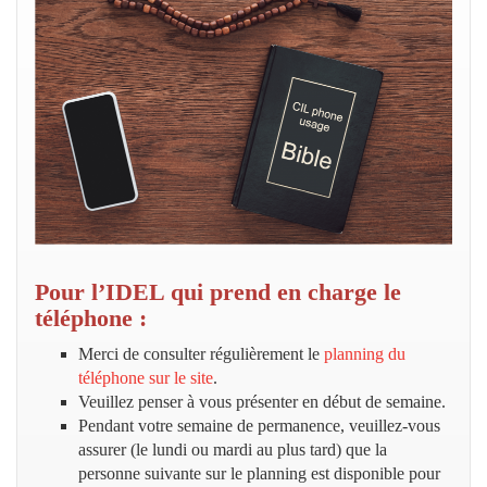
Pour l’IDEL qui prend en charge le
téléphone :
Merci de consulter régulièrement le
planning du
téléphone sur le site
.
Veuillez penser à vous présenter en début de semaine.
Pendant votre semaine de permanence, veuillez-vous
assurer (le lundi ou mardi au plus tard) que la
personne suivante sur le planning est disponible pour