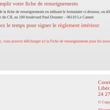
emplir votre fiche de renseignements
 la fiche de renseignements en utilisant le formulaire ci dessous, ou té
ège du CIL au 100 boulevard Paul Doumer – 06110 Le Cannet
nez le temps pour signer le
règlement intérieur
, vous pouvez télécharger ici la Fiche de renseignements pour les nouv
Coord
Libér
24 27
© Copyr
(
Design