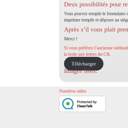
Deux possibilités pour r
Vous pouvez remplir le formulaire de
imprimer remplir et déposer au si
Après s’il vous plait pre
Merci !
Si vous préférez l’ancienne méthode
la boite aux lettres du CIL
Télécharger
Images liées:
Numéros utiles