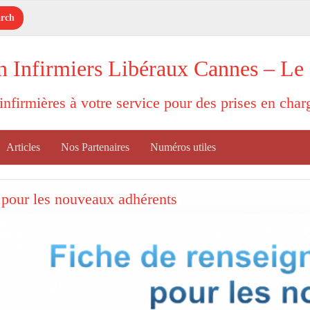
n Infirmiers Libéraux Cannes – Le
'infirmières à votre service pour des prises en cha
Articles
Nos Partenaires
Numéros utiles
 pour les nouveaux adhérents