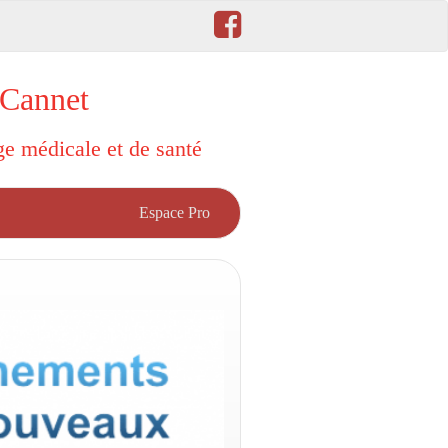
 Cannet
rge médicale et de santé
Espace Pro