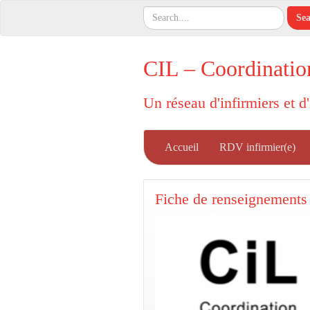
CIL – Coordinatio
Un réseau d'infirmiers et d
Accueil
RDV infirmier(e)
Fiche de renseignements