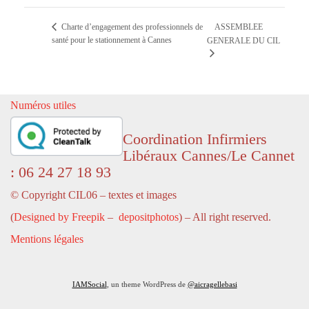
Charte d’engagement des professionnels de
ASSEMBLEE
santé pour le stationnement à Cannes
GENERALE DU CIL
Numéros utiles
Coordination Infirmiers
Libéraux Cannes/Le Cannet
: 06 24 27 18 93
© Copyright CIL06 – textes et images
(
Designed by Freepik
–
depositphotos
) – All right reserved.
Mentions légales
IAMSocial
, un theme WordPress de
@aicragellebasi