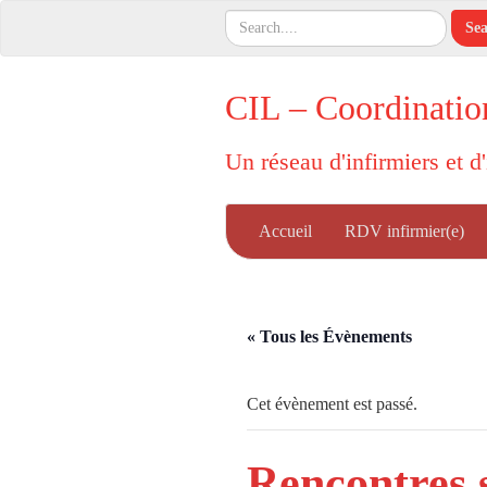
CIL – Coordinatio
Un réseau d'infirmiers et d
Accueil
RDV infirmier(e)
« Tous les Évènements
Cet évènement est passé.
Rencontres