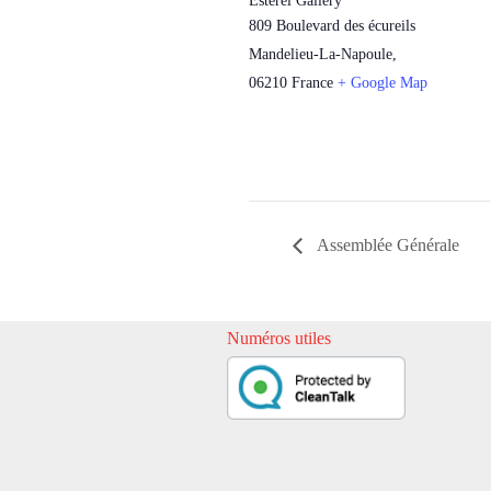
Esterel Gallery
809 Boulevard des écureils
Mandelieu-La-Napoule
,
06210
France
+ Google Map
Assemblée Générale
Numéros utiles