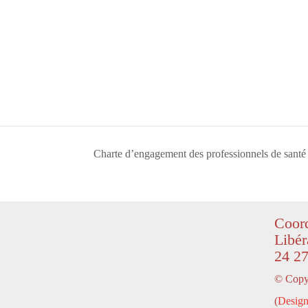
Charte d’engagement des professionnels de santé
Coord
Libér
24 27
© Copyr
(
Design