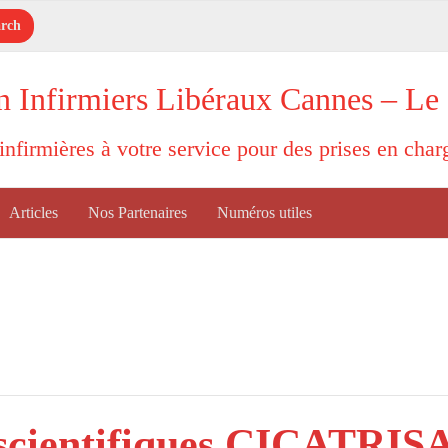
n Infirmiers Libéraux Cannes – Le
'infirmières à votre service pour des prises en cha
Articles
Nos Partenaires
Numéros utiles
 scientifiques CICATRI