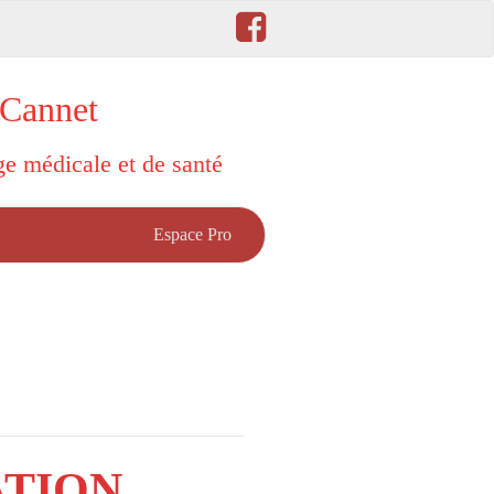
 Cannet
rge médicale et de santé
Espace Pro
SATION