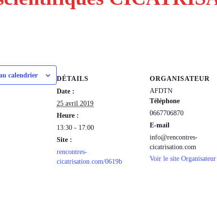
au calendrier
DÉTAILS
ORGANISATEUR
AFDTN
Date :
Téléphone
25 avril 2019
0667706870
Heure :
E-mail
13:30 - 17:00
info@rencontres-
Site :
cicatrisation.com
rencontres-
Voir le site Organisateur
cicatrisation.com/0619b