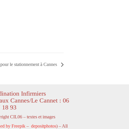
 pour le stationnement à Cannes
ination Infirmiers
aux Cannes/Le Cannet : 06
 18 93
ight CIL06 – textes et images
ed by Freepik
–
depositphotos
) – All