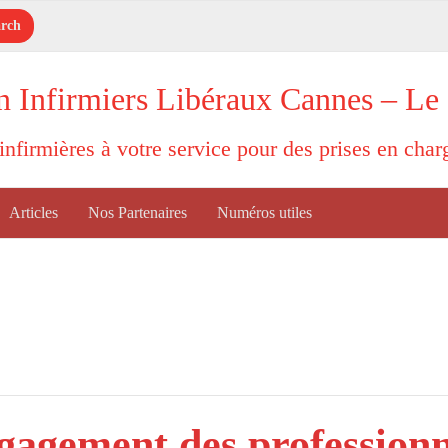
n Infirmiers Libéraux Cannes – Le
'infirmières à votre service pour des prises en cha
Articles
Nos Partenaires
Numéros utiles
gagement des professionn