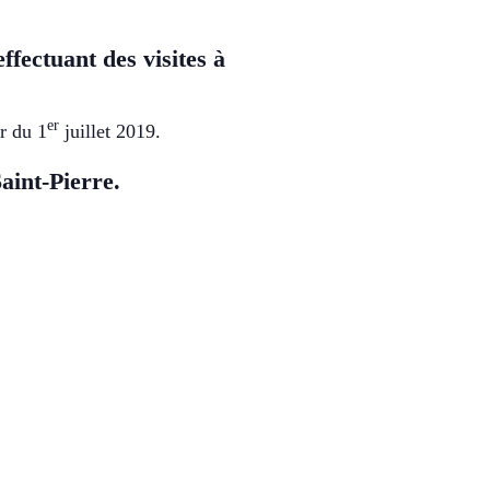
fectuant des visites à
er
r du 1
juillet 2019.
Saint-Pierre.