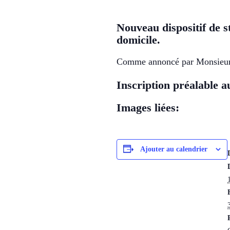
Nouveau dispositif de s
domicile.
Comme annoncé par Monsieur l
Inscription préalable a
Images liées:
Ajouter au calendrier