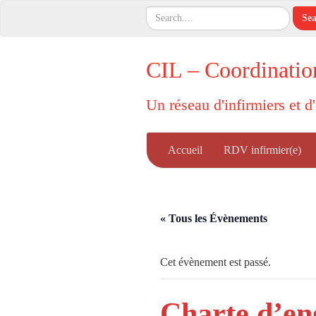
CIL – Coordinatio
Un réseau d'infirmiers et d
Accueil
RDV infirmier(e)
« Tous les Évènements
Cet évènement est passé.
Charte d’en