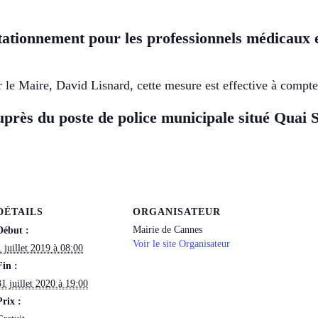
tationnement pour les professionnels médicaux ef
e Maire, David Lisnard, cette mesure est effective à compte
uprès du poste de police municipale situé Quai 
DÉTAILS
ORGANISATEUR
Mairie de Cannes
Début :
Voir le site Organisateur
1 juillet 2019 à 08:00
Fin :
31 juillet 2020 à 19:00
Prix :