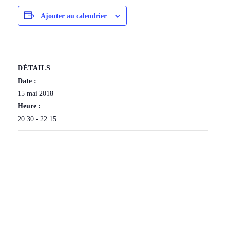
Ajouter au calendrier
DÉTAILS
Date :
15 mai 2018
Heure :
20:30 - 22:15